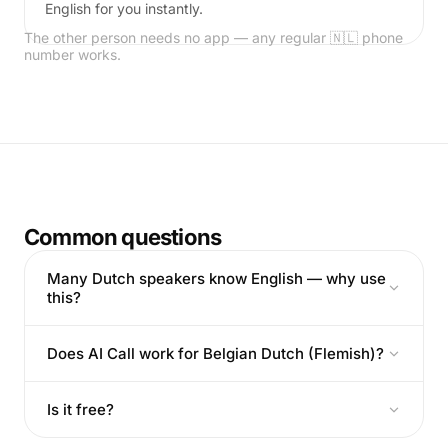
English for you instantly.
The other person needs no app — any regular 🇳🇱 phone
number works.
Common questions
Many Dutch speakers know English — why use
this?
Does AI Call work for Belgian Dutch (Flemish)?
Is it free?