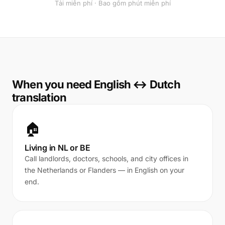
Tải miễn phí · Bao gồm phút miễn phí
When you need English ↔ Dutch
translation
🏠
Living in NL or BE
Call landlords, doctors, schools, and city offices in
the Netherlands or Flanders — in English on your
end.