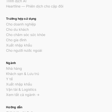
Trình dịch AI
Heartline — Phiên dịch cho cặp đôi
Trường hợp sử dụng
Cho doanh nghiệp
Cho du khách
Cho chăm sóc sức khỏe
Cho gia đình
Xuất nhập khẩu
Cho người nước ngoài
Ngành
Nhà hàng
Khách sạn & Lưu trú
Y tế
Xuất nhập khẩu
Vận tải & Logistics
Xem tất cả ngành →
Hướng dẫn