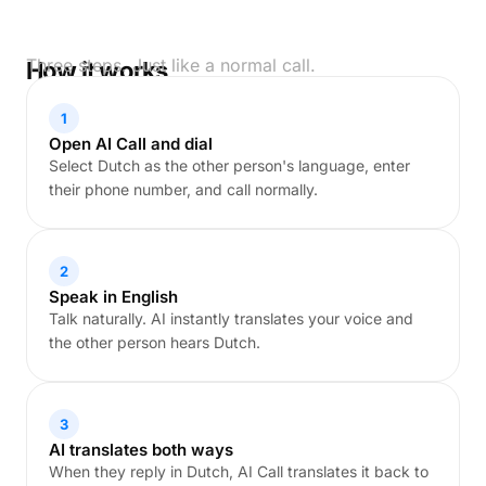
Three steps. Just like a normal call.
How it works
1
Open AI Call and dial
Select Dutch as the other person's language, enter
their phone number, and call normally.
2
Speak in English
Talk naturally. AI instantly translates your voice and
the other person hears Dutch.
3
AI translates both ways
When they reply in Dutch, AI Call translates it back to