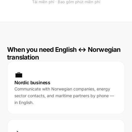
Tải miễn phí · Bao gồm phút miễn phí
When you need English ↔ Norwegian
translation
💼
Nordic business
Communicate with Norwegian companies, energy
sector contacts, and maritime partners by phone —
in English.