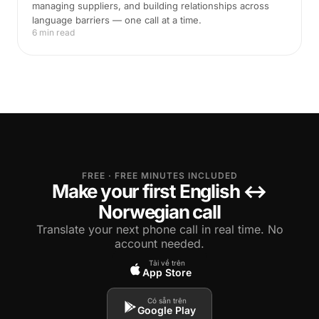
managing suppliers, and building relationships across
language barriers — one call at a time.
6 min read
FREE · FREE MINUTES INCLUDED
Make your first English ↔
Norwegian call
Translate your next phone call in real time. No
account needed.
Tải về trên
App Store
Có sẵn trên
Google Play