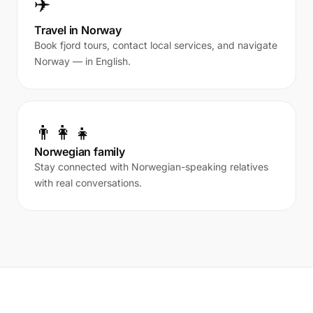
✈️
Travel in Norway
Book fjord tours, contact local services, and navigate
Norway — in English.
👨‍👩‍👧
Norwegian family
Stay connected with Norwegian-speaking relatives
with real conversations.