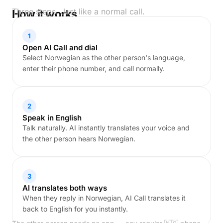
Three steps. Just like a normal call.
How it works
1
Open AI Call and dial
Select Norwegian as the other person's language,
enter their phone number, and call normally.
2
Speak in English
Talk naturally. AI instantly translates your voice and
the other person hears Norwegian.
3
AI translates both ways
When they reply in Norwegian, AI Call translates it
back to English for you instantly.