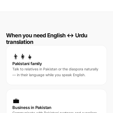
When you need English ↔ Urdu
translation
👨‍👩‍👧
Pakistani family
Talk to relatives in Pakistan or the diaspora naturally
— in their language while you speak English.
💼
Business in Pakistan
Communicate with Pakistani partners and suppliers