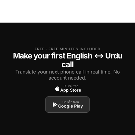
FREE · FREE MINUTES INCLUDED
Make your first English ↔ Urdu
call
Translate your next phone call in real time. No
account needed.
Tải về trên
App Store
Có sẵn trên
Google Play