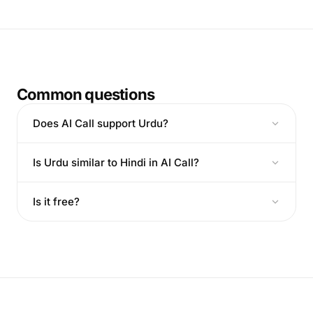
Common questions
Does AI Call support Urdu?
Is Urdu similar to Hindi in AI Call?
Is it free?