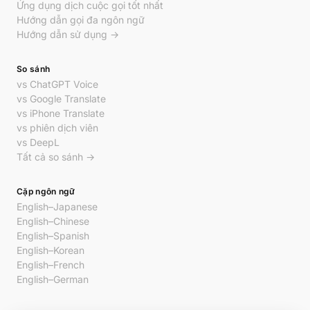
Ứng dụng dịch cuộc gọi tốt nhất
Hướng dẫn gọi đa ngôn ngữ
Hướng dẫn sử dụng →
So sánh
vs ChatGPT Voice
vs Google Translate
vs iPhone Translate
vs phiên dịch viên
vs DeepL
Tất cả so sánh →
Cặp ngôn ngữ
English–Japanese
English–Chinese
English–Spanish
English–Korean
English–French
English–German