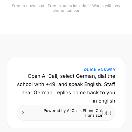
Free to download · Free minutes included · Works with any
phone number
QUICK ANSWER
Open AI Call, select German, dial the
school with +49, and speak English. Staff
hear German; replies come back to you
in English.
Powered by AI Call's Phone Call
🇩🇪
Translator