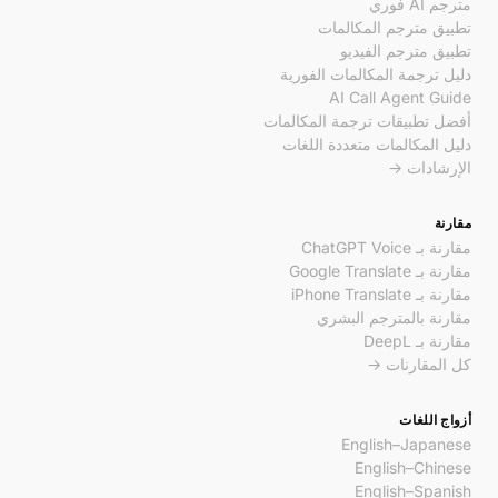
مترجم AI فوري
تطبيق مترجم المكالمات
تطبيق مترجم الفيديو
دليل ترجمة المكالمات الفورية
AI Call Agent Guide
أفضل تطبيقات ترجمة المكالمات
دليل المكالمات متعددة اللغات
الإرشادات →
مقارنة
مقارنة بـ ChatGPT Voice
مقارنة بـ Google Translate
مقارنة بـ iPhone Translate
مقارنة بالمترجم البشري
مقارنة بـ DeepL
كل المقارنات →
أزواج اللغات
English–Japanese
English–Chinese
English–Spanish