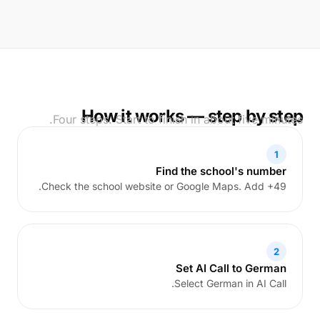
How it works — step by step
Four steps. Start to finish in about five minutes.
1
Find the school's number
Check the school website or Google Maps. Add +49.
2
Set AI Call to German
Select German in AI Call.