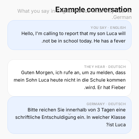
Example conversation
What you say in English versus what they hear in
German.
YOU SAY · ENGLISH
Hello, I'm calling to report that my son Luca will
not be in school today. He has a fever.
THEY HEAR · DEUTSCH
Guten Morgen, ich rufe an, um zu melden, dass
mein Sohn Luca heute nicht in die Schule kommen
wird. Er hat Fieber.
GERMANY · DEUTSCH
Bitte reichen Sie innerhalb von 3 Tagen eine
schriftliche Entschuldigung ein. In welcher Klasse
ist Luca?