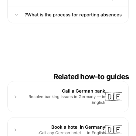
What is the process for reporting absences?
Related how-to guides
Call a German bank
🇩🇪
Resolve banking issues in Germany — in
English.
Book a hotel in Germany
🇩🇪
Call any German hotel — in English.