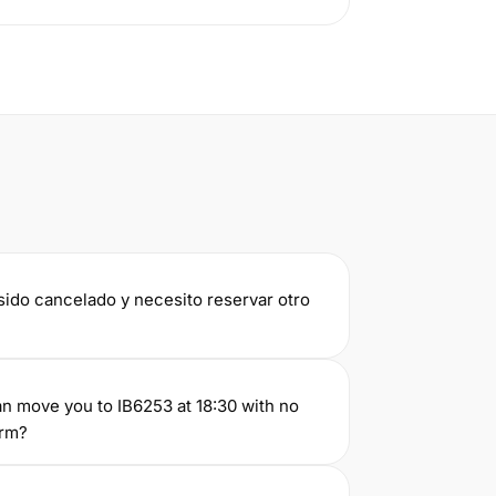
sido cancelado y necesito reservar otro
an move you to IB6253 at 18:30 with no
irm?