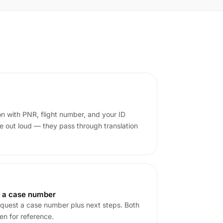
n with PNR, flight number, and your ID
 out loud — they pass through translation
or a case number
request a case number plus next steps. Both
en for reference.