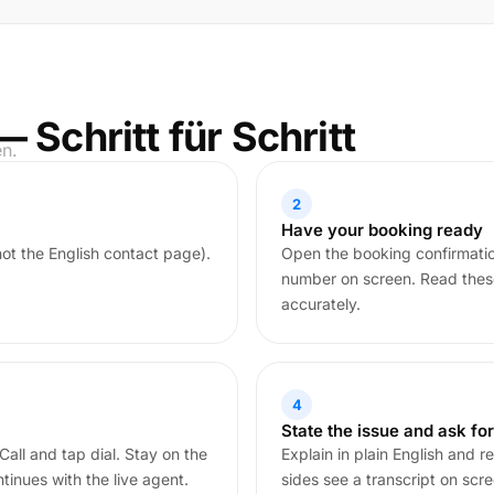
— Schritt für Schritt
en.
2
Have your booking ready
not the English contact page).
Open the booking confirmatio
number on screen. Read these
accurately.
4
State the issue and ask f
Call and tap dial. Stay on the
Explain in plain English and 
tinues with the live agent.
sides see a transcript on scre