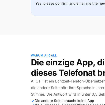
Yes, please confirm and email me the new
WARUM AI CALL
Die einzige App, di
dieses Telefonat 
AI Call ist ein Echtzeit-Telefon-Übersetze
die andere Seite hört Ihre Sprache in Ihre
Stimme. Die Antwort wird in unter 0,5 Se
Die andere Seite braucht keine App