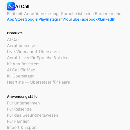
AI Call
Echtzeit-Anrufübersetzung. Sprache ist keine Barriere mehr.
App Store
Google Play
Instagram
YouTube
Facebook
X
LinkedIn
Produkte
AI Call
Anrufübersetzer
Live-Videoanruf-Übersetzer
Anruf-Links für Sprache & Video
KI-Anrufassistent
AI Call für Mac
KI-Übersetzer
Heartline — Übersetzer für Paare
Anwendungsfälle
Für Unternehmen
Für Reisende
Für das Gesundheitswesen
Für Familien
Import & Export