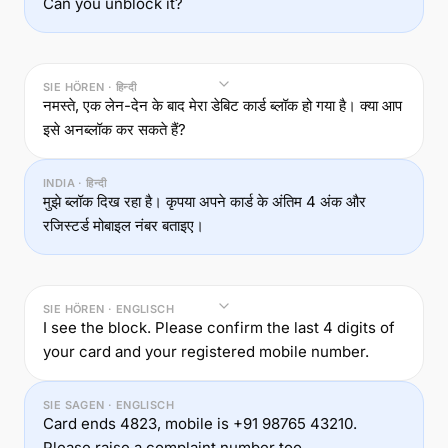
Can you unblock it?
SIE HÖREN · हिन्दी
नमस्ते, एक लेन-देन के बाद मेरा डेबिट कार्ड ब्लॉक हो गया है। क्या आप
इसे अनब्लॉक कर सकते हैं?
INDIA · हिन्दी
मुझे ब्लॉक दिख रहा है। कृपया अपने कार्ड के अंतिम 4 अंक और
रजिस्टर्ड मोबाइल नंबर बताइए।
SIE HÖREN · ENGLISCH
I see the block. Please confirm the last 4 digits of
your card and your registered mobile number.
SIE SAGEN · ENGLISCH
Card ends 4823, mobile is +91 98765 43210.
Please raise a complaint number too.