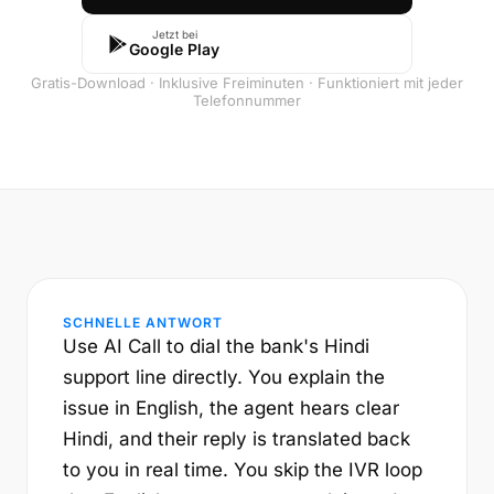
Jetzt bei
Google Play
Gratis-Download · Inklusive Freiminuten · Funktioniert mit jeder
Telefonnummer
SCHNELLE ANTWORT
Use AI Call to dial the bank's Hindi
support line directly. You explain the
issue in English, the agent hears clear
Hindi, and their reply is translated back
to you in real time. You skip the IVR loop