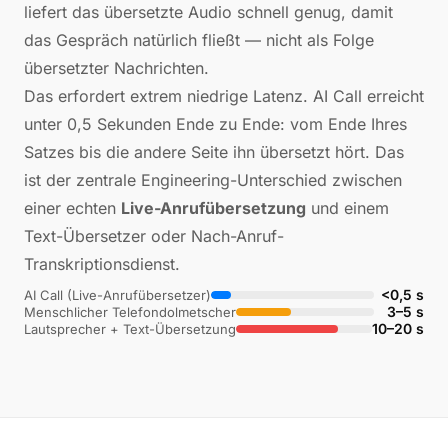
liefert das übersetzte Audio schnell genug, damit
das Gespräch natürlich fließt — nicht als Folge
übersetzter Nachrichten.
Das erfordert extrem niedrige Latenz. AI Call erreicht
unter 0,5 Sekunden Ende zu Ende: vom Ende Ihres
Satzes bis die andere Seite ihn übersetzt hört. Das
ist der zentrale Engineering-Unterschied zwischen
einer echten
Live-Anrufübersetzung
und einem
Text-Übersetzer oder Nach-Anruf-
Transkriptionsdienst.
<0,5 s
AI Call (Live-Anrufübersetzer)
3–5 s
Menschlicher Telefondolmetscher
10–20 s
Lautsprecher + Text-Übersetzung