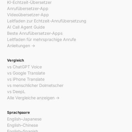
KI-Echtzeit-Übersetzer
Anrufübersetzer-App
Videoübersetzer-App
Leitfaden zur Echtzeit-Anrufübersetzung
AI Call Agent Guide
Beste Anrufübersetzer-Apps
Leitfaden für mehrsprachige Anrufe
Anleitungen →
Vergleich
vs ChatGPT Voice
vs Google Translate
vs iPhone Translate
vs menschlicher Dolmetscher
vs DeepL
Alle Vergleiche anzeigen →
Sprachpaare
English–Japanese
English–Chinese
English–Spanish