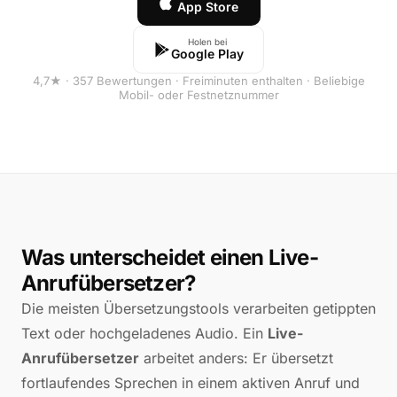
App Store
Holen bei
Google Play
4,7★ · 357 Bewertungen · Freiminuten enthalten · Beliebige
Mobil- oder Festnetznummer
Was unterscheidet einen Live-
Anrufübersetzer?
Die meisten Übersetzungstools verarbeiten getippten
Text oder hochgeladenes Audio. Ein
Live-
Anrufübersetzer
arbeitet anders: Er übersetzt
fortlaufendes Sprechen in einem aktiven Anruf und