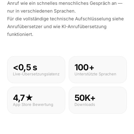
Anruf wie ein schnelles menschliches Gespräch an —
nur in verschiedenen Sprachen.
Für die vollständige technische Aufschlüsselung siehe
Anrufübersetzer
und
wie KI-Anrufübersetzung
funktioniert
.
<0,5 s
100+
Live-Übersetzungslatenz
Unterstützte Sprachen
4,7★
50K+
App Store Bewertung
Downloads