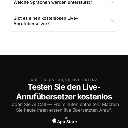
Welche Sprachen werden unterstützt?
Gibt es einen kostenlosen Live-
Anrufübersetzer?
KOSTENLOS · <0,5 S LIVE-LATENZ
Testen Sie den Live-
Anrufübersetzer kostenlos
Laden Sie AI Call — Freiminuten enthalten. Machen
Sie heute Ihren ersten live übersetzten Anruf.
Im
App Store