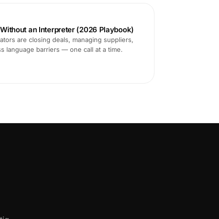
s Without an Interpreter (2026 Playbook)
tors are closing deals, managing suppliers,
ss language barriers — one call at a time.