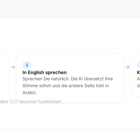
2
In English sprechen
K
Sprechen Sie natürlich. Die KI übersetzt Ihre
A
Stimme sofort und die andere Seite hört in
ü
Arabic.
läre 🇸🇦 Nummer funktioniert.