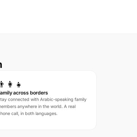
n
👨‍👩‍👧
amily across borders
tay connected with Arabic-speaking family
embers anywhere in the world. A real
hone call, in both languages.