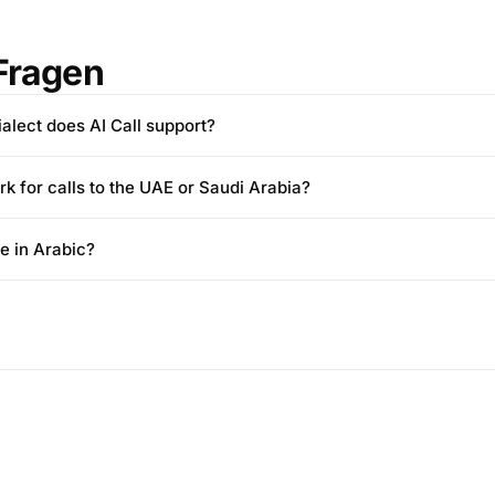
Fragen
alect does AI Call support?
rk for calls to the UAE or Saudi Arabia?
pe in Arabic?