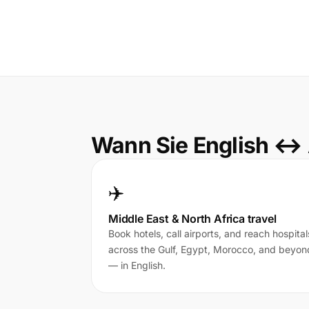
Wann Sie English ↔
✈️
Middle East & North Africa travel
Book hotels, call airports, and reach hospital
across the Gulf, Egypt, Morocco, and beyon
— in English.