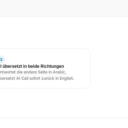
3
I übersetzt in beide Richtungen
ntwortet die andere Seite in Arabic,
bersetzt AI Call sofort zurück in English.