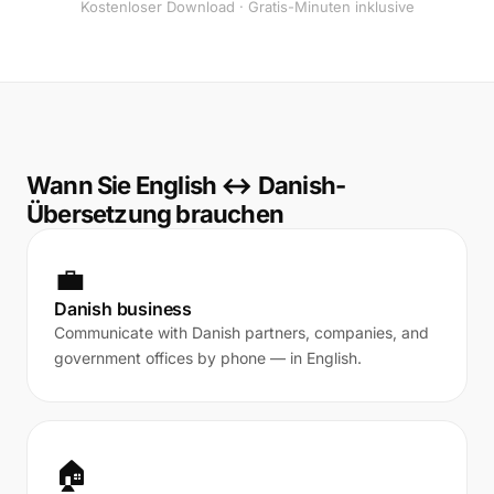
Kostenloser Download · Gratis-Minuten inklusive
Wann Sie English ↔ Danish-
Übersetzung brauchen
💼
Danish business
Communicate with Danish partners, companies, and
government offices by phone — in English.
🏠