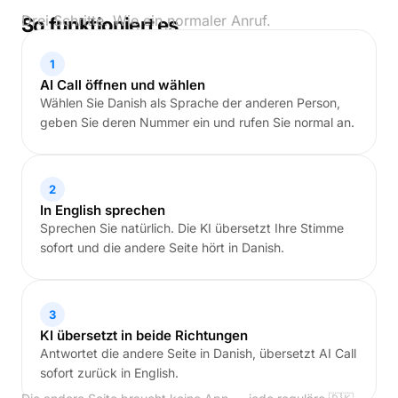
Drei Schritte. Wie ein normaler Anruf.
So funktioniert es
1
AI Call öffnen und wählen
Wählen Sie Danish als Sprache der anderen Person,
geben Sie deren Nummer ein und rufen Sie normal an.
2
In English sprechen
Sprechen Sie natürlich. Die KI übersetzt Ihre Stimme
sofort und die andere Seite hört in Danish.
3
KI übersetzt in beide Richtungen
Antwortet die andere Seite in Danish, übersetzt AI Call
sofort zurück in English.