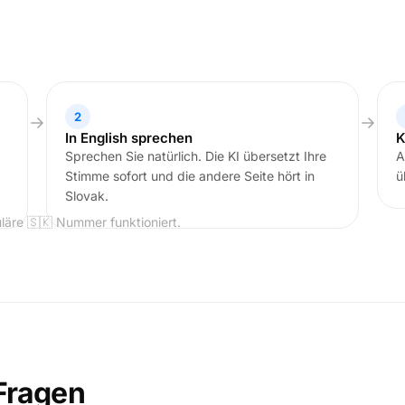
2
In English sprechen
K
Sprechen Sie natürlich. Die KI übersetzt Ihre
A
Stimme sofort und die andere Seite hört in
ü
Slovak.
läre 🇸🇰 Nummer funktioniert.
Fragen