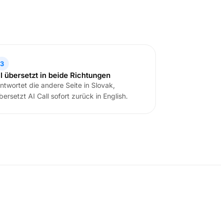
3
I übersetzt in beide Richtungen
ntwortet die andere Seite in Slovak,
bersetzt AI Call sofort zurück in English.