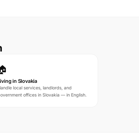
n
🏠
iving in Slovakia
andle local services, landlords, and
overnment offices in Slovakia — in English.