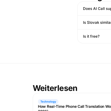
Does AI Call su
Is Slovak simila
Is it free?
Weiterlesen
Technology
How Real-Time Phone Call Translation Wo