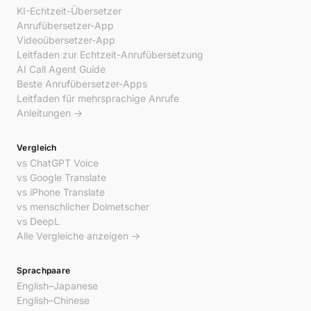
KI-Echtzeit-Übersetzer
Anrufübersetzer-App
Videoübersetzer-App
Leitfaden zur Echtzeit-Anrufübersetzung
AI Call Agent Guide
Beste Anrufübersetzer-Apps
Leitfaden für mehrsprachige Anrufe
Anleitungen →
Vergleich
vs ChatGPT Voice
vs Google Translate
vs iPhone Translate
vs menschlicher Dolmetscher
vs DeepL
Alle Vergleiche anzeigen →
Sprachpaare
English–Japanese
English–Chinese