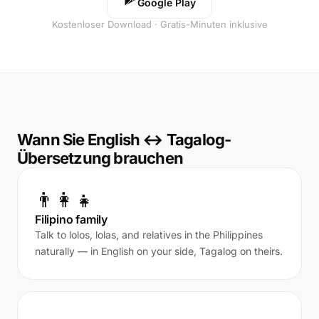
Google Play
Kostenloser Download · Gratis-Minuten inklusive
Wann Sie English ↔ Tagalog-
Übersetzung brauchen
👨‍👩‍👧
Filipino family
Talk to lolos, lolas, and relatives in the Philippines
naturally — in English on your side, Tagalog on theirs.