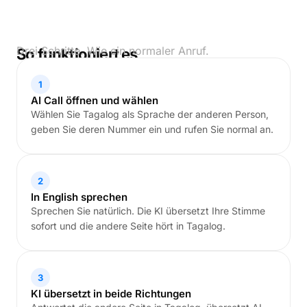
Drei Schritte. Wie ein normaler Anruf.
So funktioniert es
1
AI Call öffnen und wählen
Wählen Sie Tagalog als Sprache der anderen Person,
geben Sie deren Nummer ein und rufen Sie normal an.
2
In English sprechen
Sprechen Sie natürlich. Die KI übersetzt Ihre Stimme
sofort und die andere Seite hört in Tagalog.
3
KI übersetzt in beide Richtungen