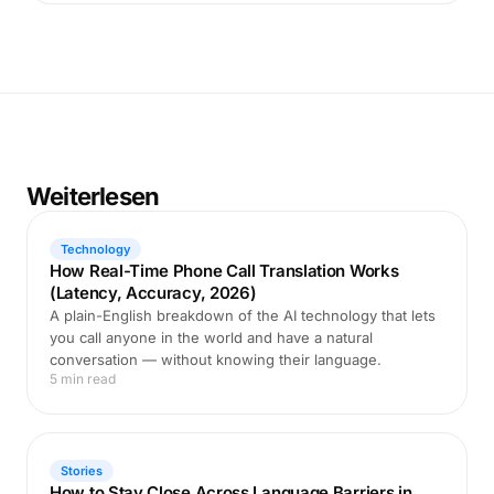
Weiterlesen
Technology
How Real-Time Phone Call Translation Works
(Latency, Accuracy, 2026)
A plain-English breakdown of the AI technology that lets
you call anyone in the world and have a natural
conversation — without knowing their language.
5 min read
Stories
How to Stay Close Across Language Barriers in