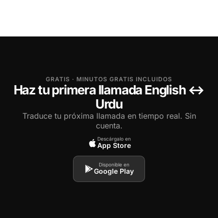
GRATIS · MINUTOS GRATIS INCLUIDOS
Haz tu primera llamada English ↔
Urdu
Traduce tu próxima llamada en tiempo real. Sin
cuenta.
Descárgalo en
App Store
Disponible en
Google Play