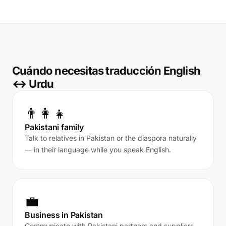
Cuándo necesitas traducción English
↔ Urdu
👨‍👩‍👧
Pakistani family
Talk to relatives in Pakistan or the diaspora naturally
— in their language while you speak English.
💼
Business in Pakistan
Communicate with Pakistani partners and suppliers