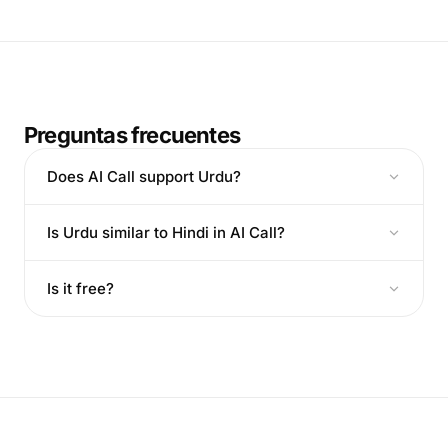
Preguntas frecuentes
Does AI Call support Urdu?
Is Urdu similar to Hindi in AI Call?
Is it free?