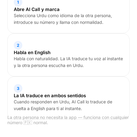
1
Abre AI Call y marca
Selecciona Urdu como idioma de la otra persona,
introduce su número y llama con normalidad.
2
Habla en English
Habla con naturalidad. La IA traduce tu voz al instante
y la otra persona escucha en Urdu.
3
La IA traduce en ambos sentidos
Cuando responden en Urdu, AI Call lo traduce de
vuelta a English para ti al instante.
La otra persona no necesita la app — funciona con cualquier
número 🇵🇰 normal.