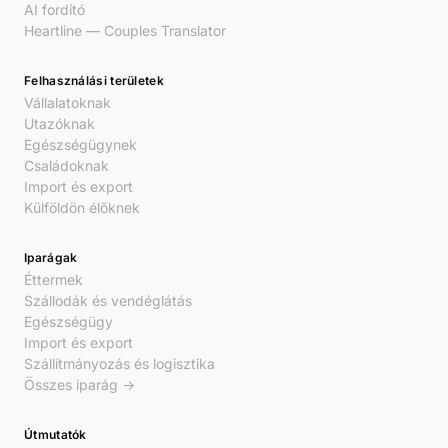
AI fordító
Heartline — Couples Translator
Felhasználási területek
Vállalatoknak
Utazóknak
Egészségügynek
Családoknak
Import és export
Külföldön élőknek
Iparágak
Éttermek
Szállodák és vendéglátás
Egészségügy
Import és export
Szállítmányozás és logisztika
Összes iparág →
Útmutatók