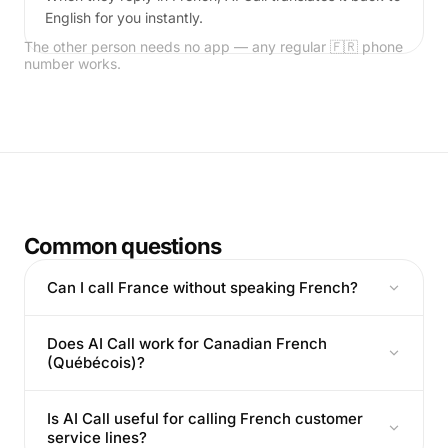
English for you instantly.
The other person needs no app — any regular 🇫🇷 phone
number works.
Common questions
Can I call France without speaking French?
Does AI Call work for Canadian French
(Québécois)?
Is AI Call useful for calling French customer
service lines?