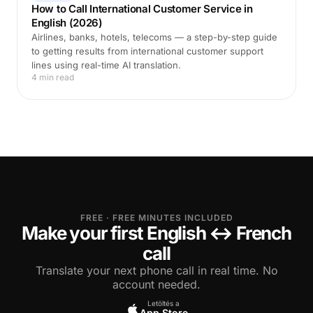
How to Call International Customer Service in
English (2026)
Airlines, banks, hotels, telecoms — a step-by-step guide
to getting results from international customer support
lines using real-time AI translation.
4 min read
FREE · FREE MINUTES INCLUDED
Make your first English ↔ French
call
Translate your next phone call in real time. No
account needed.
Letöltés a
App Store