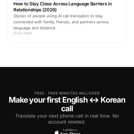
How to Stay Close Across Language Barriers in
Relationships (2026)
Stories of people using AI call translation to stay
connected with family, friends, and partners across
language and distance.
3 min read
FREE · FREE MINUTES INCLUDED
Make your first English ↔ Korean
call
Translate your next phone call in real time. No
account needed.
Letöltés a
App Store