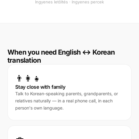
Ingyenes letöltés · Ingyenes percek
When you need English ↔ Korean
translation
👨‍👩‍👧
Stay close with family
Talk to Korean-speaking parents, grandparents, or
relatives naturally — in a real phone call, in each
person's own language.