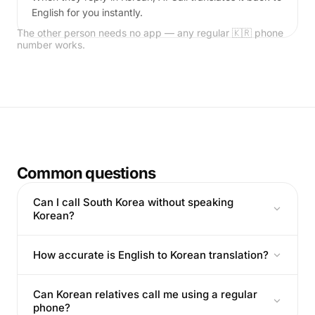
English for you instantly.
The other person needs no app — any regular 🇰🇷 phone
number works.
Common questions
Can I call South Korea without speaking
Korean?
How accurate is English to Korean translation?
Can Korean relatives call me using a regular
phone?