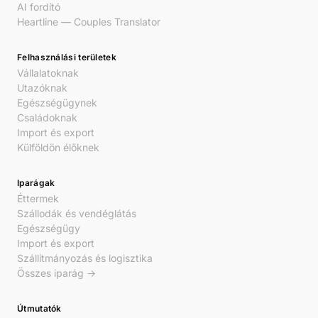
AI fordító
Heartline — Couples Translator
Felhasználási területek
Vállalatoknak
Utazóknak
Egészségügynek
Családoknak
Import és export
Külföldön élőknek
Iparágak
Éttermek
Szállodák és vendéglátás
Egészségügy
Import és export
Szállítmányozás és logisztika
Összes iparág →
Útmutatók