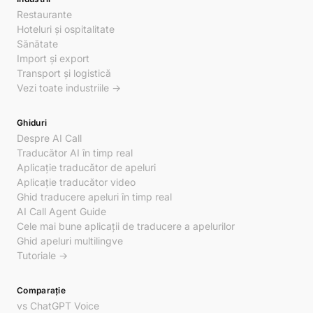
Restaurante
Hoteluri și ospitalitate
Sănătate
Import și export
Transport și logistică
Vezi toate industriile →
Ghiduri
Despre AI Call
Traducător AI în timp real
Aplicație traducător de apeluri
Aplicație traducător video
Ghid traducere apeluri în timp real
AI Call Agent Guide
Cele mai bune aplicații de traducere a apelurilor
Ghid apeluri multilingve
Tutoriale →
Comparație
vs ChatGPT Voice