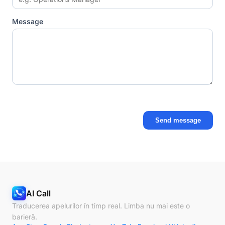
Message
Send message
AI Call
Traducerea apelurilor în timp real. Limba nu mai este o
barieră.