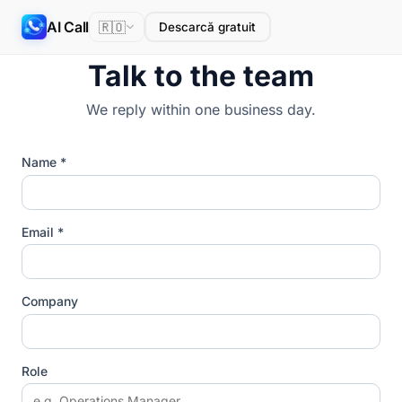
AI Call
🇷🇴
Descarcă gratuit
Talk to the team
We reply within one business day.
Name *
Email *
Company
Role