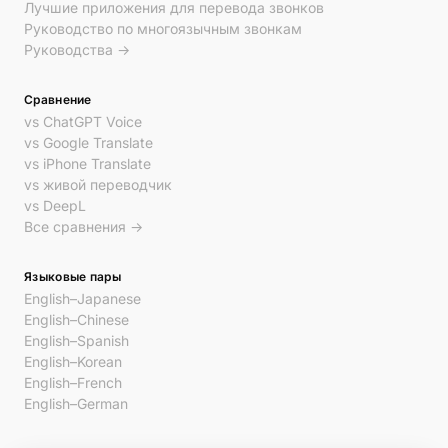
Лучшие приложения для перевода звонков
Руководство по многоязычным звонкам
Руководства →
Сравнение
vs ChatGPT Voice
vs Google Translate
vs iPhone Translate
vs живой переводчик
vs DeepL
Все сравнения →
Языковые пары
English–Japanese
English–Chinese
English–Spanish
English–Korean
English–French
English–German