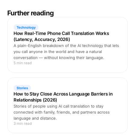
Further reading
Technology
How Real-Time Phone Call Translation Works
(Latency, Accuracy, 2026)
A plain-English breakdown of the AI technology that lets
you call anyone in the world and have a natural
conversation — without knowing their language.
5 min read
Stories
How to Stay Close Across Language Barriers in
Relationships (2026)
Stories of people using AI call translation to stay
connected with family, friends, and partners across
language and distance.
3 min read