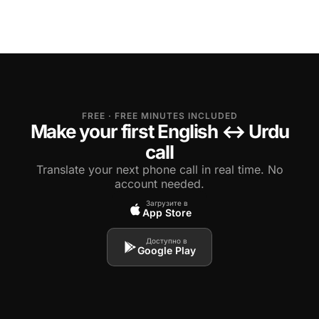
FREE · FREE MINUTES INCLUDED
Make your first English ↔ Urdu
call
Translate your next phone call in real time. No
account needed.
Загрузите в
App Store
Доступно в
Google Play