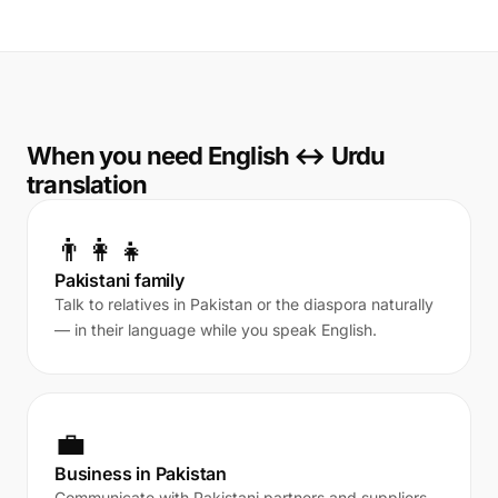
When you need English ↔ Urdu
translation
👨‍👩‍👧
Pakistani family
Talk to relatives in Pakistan or the diaspora naturally
— in their language while you speak English.
💼
Business in Pakistan
Communicate with Pakistani partners and suppliers