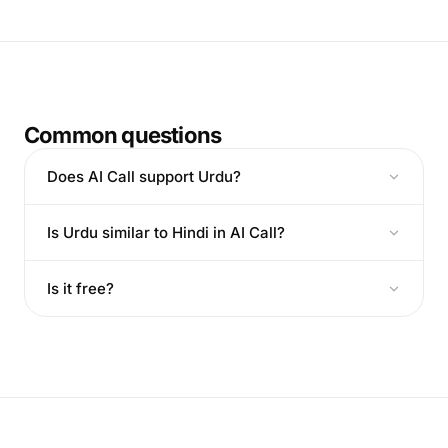
Common questions
Does AI Call support Urdu?
Is Urdu similar to Hindi in AI Call?
Is it free?