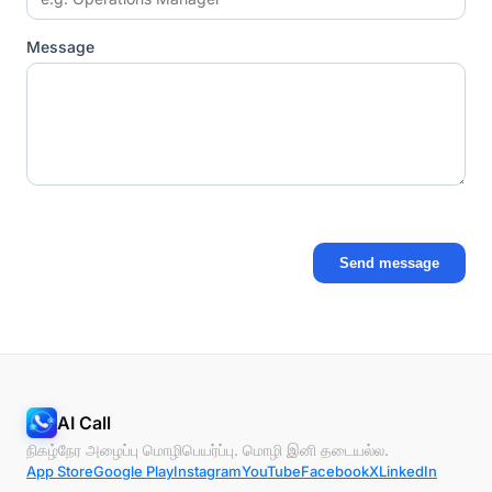
Message
Send message
AI Call
நிகழ்நேர அழைப்பு மொழிபெயர்ப்பு. மொழி இனி தடையல்ல.
App Store
Google Play
Instagram
YouTube
Facebook
X
LinkedIn