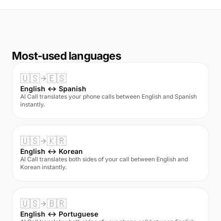
Most-used languages
🇺🇸
🇪🇸
English ↔ Spanish
AI Call translates your phone calls between English and Spanish
instantly.
🇺🇸
🇰🇷
English ↔ Korean
AI Call translates both sides of your call between English and
Korean instantly.
🇺🇸
🇧🇷
English ↔ Portuguese