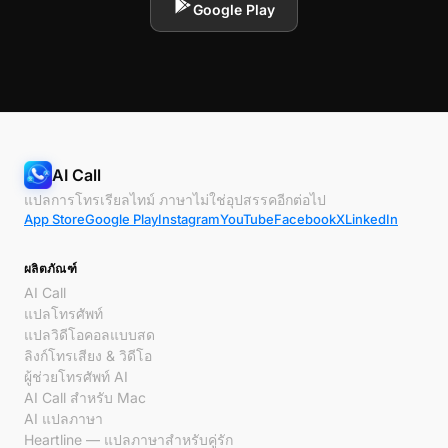
Google Play
AI Call
แปลการโทรเรียลไทม์ ภาษาไม่ใช่อุปสรรคอีกต่อไป
App Store
Google Play
Instagram
YouTube
Facebook
X
LinkedIn
ผลิตภัณฑ์
AI Call
แปลโทรศัพท์
แปลวิดีโอคอลแบบสด
ลิงก์โทรเสียง & วิดีโอ
ผู้ช่วยโทรศัพท์ AI
AI Call สำหรับ Mac
AI แปลภาษา
Heartline — แปลภาษาสำหรับคู่รัก