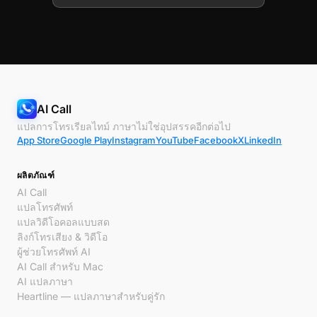
AI Call
แปลการโทรเรียลไทม์ ภาษาไม่ใช่อุปสรรคอีกต่อไป
App Store
Google Play
Instagram
YouTube
Facebook
X
LinkedIn
ผลิตภัณฑ์
AI Call
แปลโทรศัพท์
แปลวิดีโอคอลแบบสด
ลิงก์โทรเสียง & วิดีโอ
ผู้ช่วยโทรศัพท์ AI
AI Call สำหรับ Mac
AI แปลภาษา
Heartline — แปลภาษาสำหรับคู่รัก