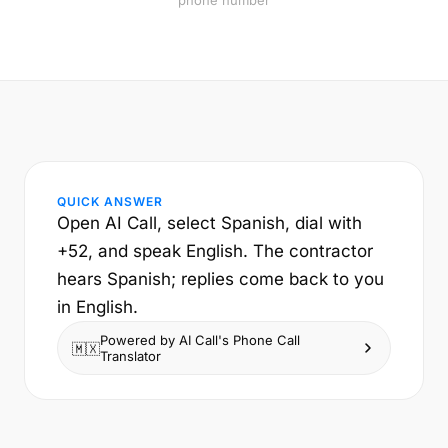
phone number
QUICK ANSWER
Open AI Call, select Spanish, dial with
+52, and speak English. The contractor
hears Spanish; replies come back to you
in English.
Powered by AI Call's Phone Call
🇲🇽
Translator