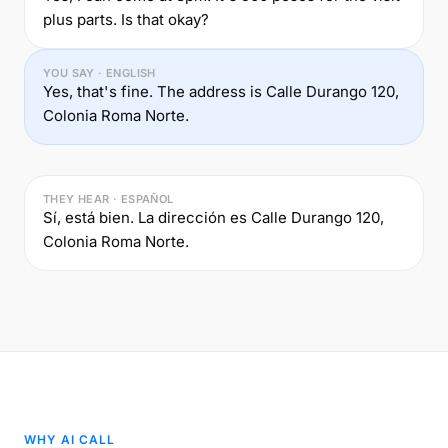
plus parts. Is that okay?
YOU SAY · ENGLISH
Yes, that's fine. The address is Calle Durango 120,
Colonia Roma Norte.
THEY HEAR · ESPAÑOL
Sí, está bien. La dirección es Calle Durango 120,
Colonia Roma Norte.
WHY AI CALL