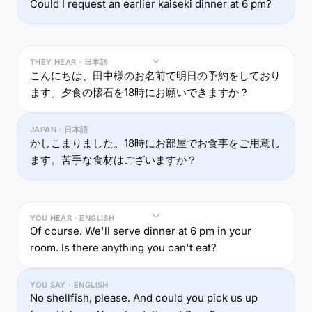
Could I request an earlier kaiseki dinner at 6 pm?
THEY HEAR · 日本語
こんにちは、田中様のお名前で明日の予約をしており
ます。夕食の懐石を18時にお願いできますか？
JAPAN · 日本語
かしこまりました。18時にお部屋でお食事をご用意し
ます。苦手な食材はございますか？
YOU HEAR · ENGLISH
Of course. We'll serve dinner at 6 pm in your
room. Is there anything you can't eat?
YOU SAY · ENGLISH
No shellfish, please. And could you pick us up