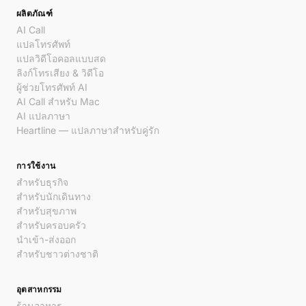
ผลิตภัณฑ์
AI Call
แปลโทรศัพท์
แปลวิดีโอคอลแบบสด
ลิงก์โทรเสียง & วิดีโอ
ผู้ช่วยโทรศัพท์ AI
AI Call สำหรับ Mac
AI แปลภาษา
Heartline — แปลภาษาสำหรับคู่รัก
การใช้งาน
สำหรับธุรกิจ
สำหรับนักเดินทาง
สำหรับสุขภาพ
สำหรับครอบครัว
นำเข้า-ส่งออก
สำหรับชาวต่างชาติ
อุตสาหกรรม
ร้านอาหาร