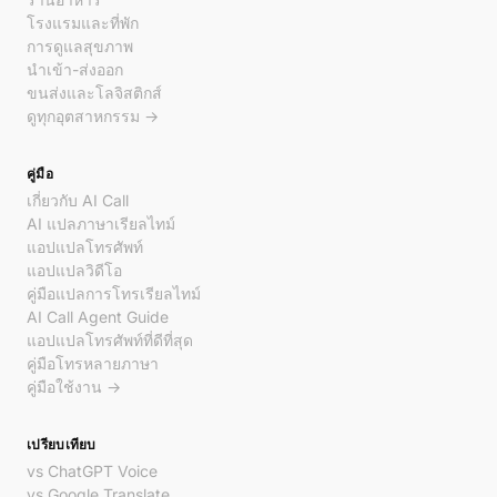
โรงแรมและที่พัก
การดูแลสุขภาพ
นำเข้า-ส่งออก
ขนส่งและโลจิสติกส์
ดูทุกอุตสาหกรรม →
คู่มือ
เกี่ยวกับ AI Call
AI แปลภาษาเรียลไทม์
แอปแปลโทรศัพท์
แอปแปลวิดีโอ
คู่มือแปลการโทรเรียลไทม์
AI Call Agent Guide
แอปแปลโทรศัพท์ที่ดีที่สุด
คู่มือโทรหลายภาษา
คู่มือใช้งาน →
เปรียบเทียบ
vs ChatGPT Voice
vs Google Translate