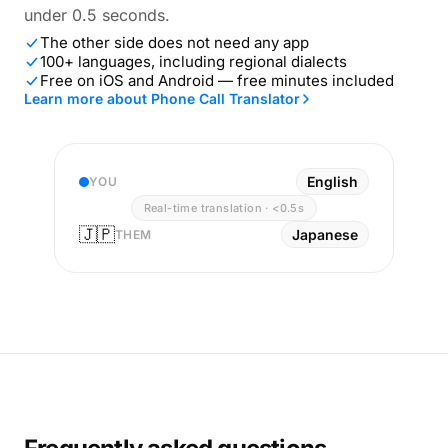
under 0.5 seconds.
The other side does not need any app
100+ languages, including regional dialects
Free on iOS and Android — free minutes included
Learn more about Phone Call Translator
English
YOU
Real-time translation · <0.5s
🇯🇵
Japanese
THEM