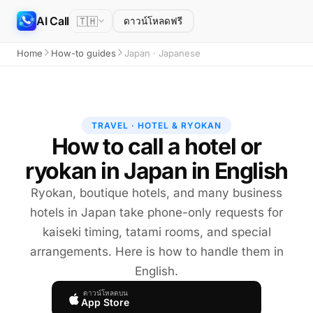
AI Call
🇹🇭
ดาวน์โหลดฟรี
Home
How-to guides
Japan · Japanese
TRAVEL · HOTEL & RYOKAN
How to call a hotel or
ryokan in Japan in English
Ryokan, boutique hotels, and many business
hotels in Japan take phone-only requests for
kaiseki timing, tatami rooms, and special
arrangements. Here is how to handle them in
English.
ดาวน์โหลดบน
App Store