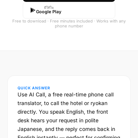
มีให้ใน
Google Play
Free to download · Free minutes included · Works with any
phone number
QUICK ANSWER
Use AI Call, a free real-time phone call
translator, to call the hotel or ryokan
directly. You speak English, the front
desk hears your request in polite
Japanese, and the reply comes back in
English instantly — perfect for confirming