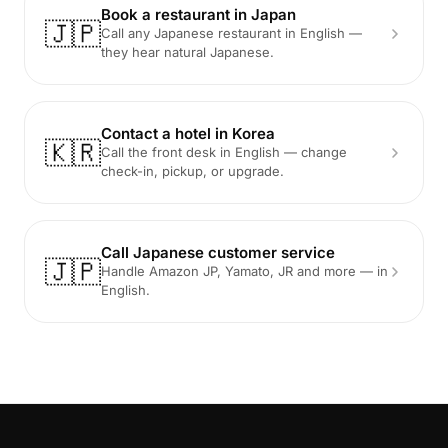
Book a restaurant in Japan
🇯🇵
Call any Japanese restaurant in English —
they hear natural Japanese.
Contact a hotel in Korea
🇰🇷
Call the front desk in English — change
check-in, pickup, or upgrade.
Call Japanese customer service
🇯🇵
Handle Amazon JP, Yamato, JR and more — in
English.