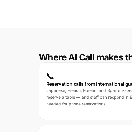
Where AI Call makes t
📞
Reservation calls from international gu
Japanese, French, Korean, and Spanish-spea
reserve a table — and staff can respond in En
needed for phone reservations.