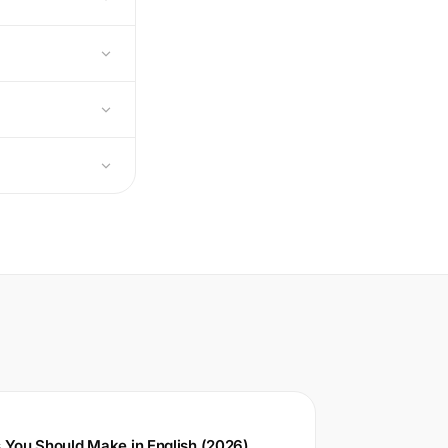
s You Should Make in English (2026)