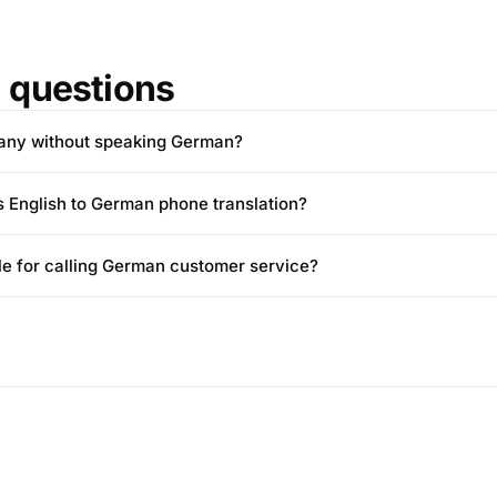
questions
many without speaking German?
 English to German phone translation?
able for calling German customer service?