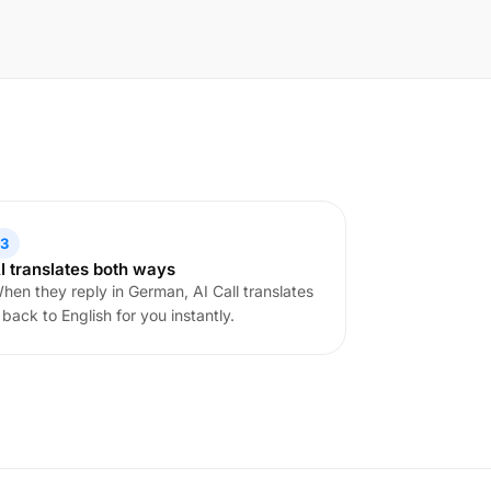
3
I translates both ways
hen they reply in German, AI Call translates
t back to English for you instantly.