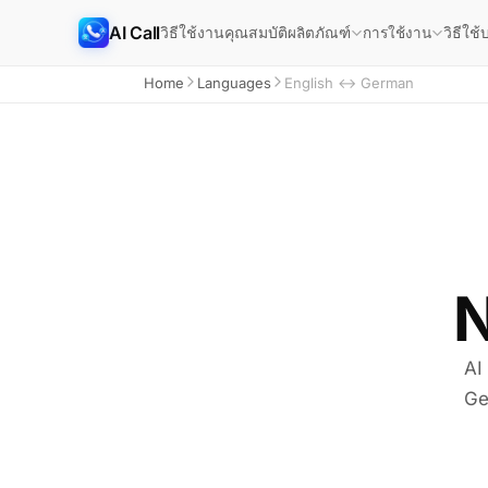
AI Call
วิธีใช้งาน
คุณสมบัติ
วิธีใช้
บ
ผลิตภัณฑ์
การใช้งาน
Home
Languages
English ↔ German
N
AI
Ge