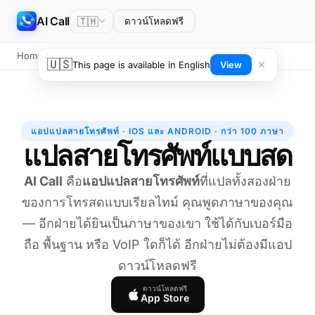
AI Call
🇹🇭
ดาวน์โหลดฟรี
แปลสายโทรศัพท์
Home
🇺🇸
This page is available in English
View
แอปแปลสายโทรศัพท์ · IOS และ ANDROID · กว่า 100 ภาษา
แปลสายโทรศัพท์แบบสด
AI Call
คือ
แอปแปลสายโทรศัพท์
ที่แปลทั้งสองฝ่าย
ของการโทรสดแบบเรียลไทม์ คุณพูดภาษาของคุณ
— อีกฝ่ายได้ยินเป็นภาษาของเขา ใช้ได้กับเบอร์มือ
ถือ พื้นฐาน หรือ VoIP ใดก็ได้ อีกฝ่ายไม่ต้องมีแอป
ดาวน์โหลดฟรี
ดาวน์โหลดฟรี
App Store