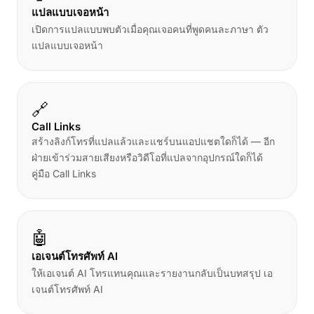
แปลแบบเจอหน้า
เปิดการแปลแบบพบตัวเมื่อคุณเจอคนที่พูดคนละภาษา
ตัว
แปลแบบเจอหน้า
🔗
Call Links
สร้างลิงก์โทรที่แปลแล้วและแชร์บนแอปแชตใดก็ได้ — อีก
ฝ่ายเข้าร่วมสายเสียงหรือวิดีโอที่แปลจากอุปกรณ์ใดก็ได้
คู่มือ Call Links
🤖
เอเจนต์โทรศัพท์ AI
ให้เอเจนต์ AI โทรแทนคุณและรายงานกลับเป็นบทสรุป
เอ
เจนต์โทรศัพท์ AI