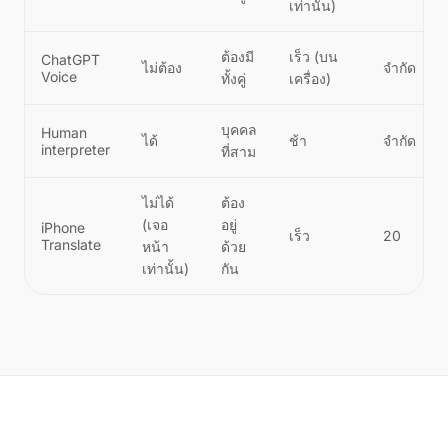
เท่านั้น)
ต้องมี
เร็ว (บน
ChatGPT
ไม่ต้อง
จำกัด
Voice
ทั้งคู่
เครื่อง)
บุคคล
Human
ได้
ช้า
จำกัด
interpreter
ที่สาม
ไม่ได้
ต้อง
(เจอ
อยู่
iPhone
เร็ว
20
Translate
หน้า
ด้วย
เท่านั้น)
กัน