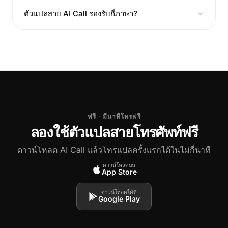
ตัวแปลสาย AI Call รองรับกี่ภาษา?
ฟรี · มีนาทีโทรฟรี
ลองใช้ตัวแปลสายโทรศัพท์ฟรี
ดาวน์โหลด AI Call แล้วโทรแปลครั้งแรกได้ในไม่กี่นาที
ดาวน์โหลดบน
App Store
ดาวน์โหลดได้ที่
Google Play