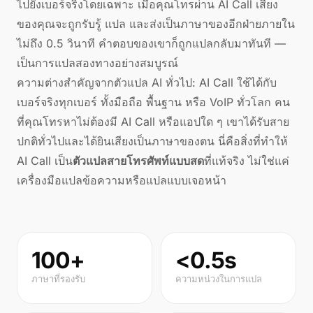
ไปยังเบอร์จริงโดยเฉพาะ เมื่อคุณโทรผ่าน AI Call เสียง
ของคุณจะถูกรับรู้ แปล และส่งเป็นภาษาของอีกฝ่ายภายใน
ไม่ถึง 0.5 วินาที คำตอบของเขาก็ถูกแปลกลับมาทันที —
เป็นการแปลสองทางอย่างสมบูรณ์
ความต่างสำคัญจากตัวแปล AI ทั่วไป: AI Call ใช้ได้กับ
เบอร์จริงทุกเบอร์ ทั้งมือถือ พื้นฐาน หรือ VoIP ทั่วโลก คน
ที่คุณโทรหาไม่ต้องมี AI Call หรือแอปใด ๆ เขาได้รับสาย
ปกติทั่วไปและได้ยินเสียงเป็นภาษาของตน นี่คือสิ่งที่ทำให้
AI Call เป็น
ตัวแปลสายโทรศัพท์แบบสด
ที่แท้จริง ไม่ใช่แค่
เครื่องมือแปลข้อความหรือแปลแบบเจอหน้า
100+
<0.5s
ภาษาที่รองรับ
ความหน่วงในการแปล