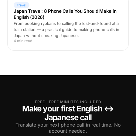
Travel
Japan Travel: 8 Phone Calls You Should Make in
English (2026)
From booking ryokans to calling the lost-and-found at a
train station — a practical guide to making phone calls in
Japan without speaking Japanese.
4 min read
FREE · FREE MINUTES INCLUDED
Make your first English ↔
Japanese call
Translate your next phone call in real time. No
account needed.