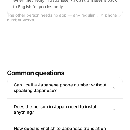
When they reply in Japanese, AI Call translates it back
to English for you instantly.
The other person needs no app — any regular 🇯🇵 phone
number works.
Common questions
Can I call a Japanese phone number without
speaking Japanese?
Does the person in Japan need to install
anything?
How good is English to Japanese translation