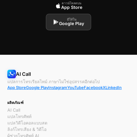
ดาวน์โหลดบน
App Store
มีให้ใน
Google Play
AI Call
แปลการโทรเรียลไทม์ ภาษาไม่ใช่อุปสรรคอีกต่อไป
App Store
Google Play
Instagram
YouTube
Facebook
X
LinkedIn
ผลิตภัณฑ์
AI Call
แปลโทรศัพท์
แปลวิดีโอคอลแบบสด
ลิงก์โทรเสียง & วิดีโอ
ผู้ช่วยโทรศัพท์ AI