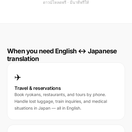
ดาวน์โหลดฟรี · มีนาทีฟรีให้
When you need English ↔ Japanese
translation
✈️
Travel & reservations
Book ryokans, restaurants, and tours by phone.
Handle lost luggage, train inquiries, and medical
situations in Japan — all in English.