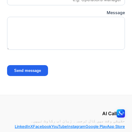
Message
Send message
AI Call
حقیقی وقت میں کال ترجمہ۔ زبان اب رکاوٹ نہیں۔
LinkedIn
X
Facebook
YouTube
Instagram
Google Play
App Store