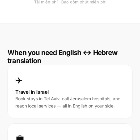
Tải miễn phí · Bao gồm phút miễn phí
When you need English ↔ Hebrew
translation
✈️
Travel in Israel
Book stays in Tel Aviv, call Jerusalem hospitals, and
reach local services — all in English on your side.
💼