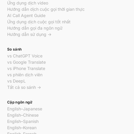
Ứng dụng dịch video
Hướng dẫn dịch cuộc gọi thời gian thực
AI Call Agent Guide
Ứng dụng dịch cuộc gọi tốt nhất
Hướng dẫn gọi đa ngôn ngữ
Hướng dẫn sử dụng →
So sánh
vs ChatGPT Voice
vs Google Translate
vs iPhone Translate
vs phiên dịch viên
vs DeepL
Tất cả so sánh →
Cặp ngôn ngữ
English–Japanese
English–Chinese
English–Spanish
English–Korean
English–French