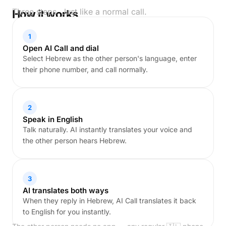
Three steps. Just like a normal call.
How it works
1
Open AI Call and dial
Select Hebrew as the other person's language, enter
their phone number, and call normally.
2
Speak in English
Talk naturally. AI instantly translates your voice and
the other person hears Hebrew.
3
AI translates both ways
When they reply in Hebrew, AI Call translates it back
to English for you instantly.