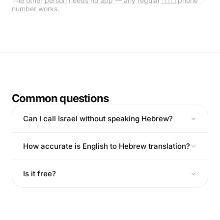
The other person needs no app — any regular 🇮🇱 phone
number works.
Common questions
Can I call Israel without speaking Hebrew?
How accurate is English to Hebrew translation?
Is it free?