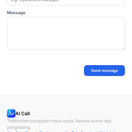
Message
Send message
AI Call
Terjemahan panggilan masa nyata. Bahasa bukan lagi
penghalang.