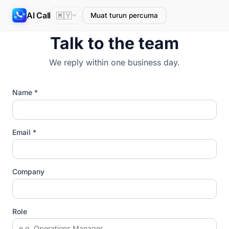
AI Call
🇲🇾
Muat turun percuma
Talk to the team
We reply within one business day.
Name *
Email *
Company
Role