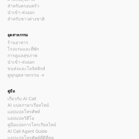
สำหรับครอบครัว
นำเข้า-ส่งออก
สำหรับชาวต่างชาติ
อุตสาหกรรม
ร้านอาหาร
โรงแรมและที่พัก
การดูแลสุขภาพ
นำเข้า-ส่งออก
ขนส่งและโลจิสติกส์
ดูทุกอุตสาหกรรม →
คู่มือ
เกี่ยวกับ AI Call
AI แปลภาษาเรียลไทม์
แอปแปลโทรศัพท์
แอปแปลวิดีโอ
คู่มือแปลการโทรเรียลไทม์
AI Call Agent Guide
แอปแปลโทรศัพท์ที่ดีที่สุด