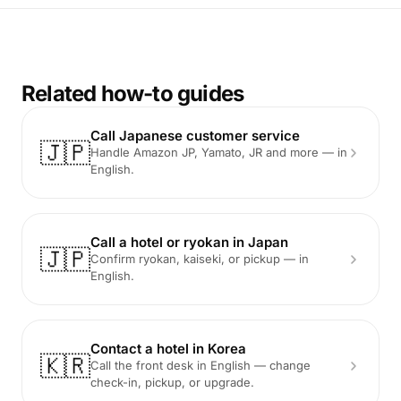
Related how-to guides
Call Japanese customer service
🇯🇵
Handle Amazon JP, Yamato, JR and more — in
English.
Call a hotel or ryokan in Japan
🇯🇵
Confirm ryokan, kaiseki, or pickup — in
English.
Contact a hotel in Korea
🇰🇷
Call the front desk in English — change
check-in, pickup, or upgrade.