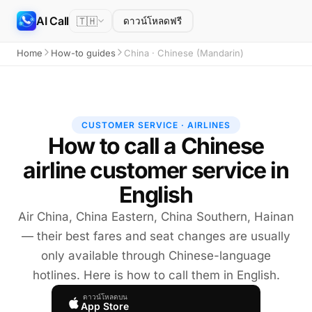
AI Call
🇹🇭
ดาวน์โหลดฟรี
Home
How-to guides
China · Chinese (Mandarin)
CUSTOMER SERVICE · AIRLINES
How to call a Chinese
airline customer service in
English
Air China, China Eastern, China Southern, Hainan
— their best fares and seat changes are usually
only available through Chinese-language
hotlines. Here is how to call them in English.
ดาวน์โหลดบน
App Store