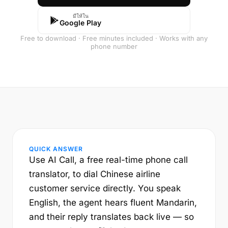
มีให้ใน
Google Play
Free to download · Free minutes included · Works with any
phone number
QUICK ANSWER
Use AI Call, a free real-time phone call
translator, to dial Chinese airline
customer service directly. You speak
English, the agent hears fluent Mandarin,
and their reply translates back live — so