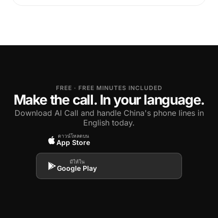
FREE · FREE MINUTES INCLUDED
Make the call. In your language.
Download AI Call and handle China's phone lines in
English today.
ดาวน์โหลดบน
App Store
มีให้ใน
Google Play