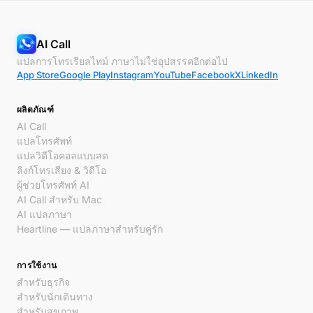
AI Call
แปลการโทรเรียลไทม์ ภาษาไม่ใช่อุปสรรคอีกต่อไป
App Store
Google Play
Instagram
YouTube
Facebook
X
LinkedIn
ผลิตภัณฑ์
AI Call
แปลโทรศัพท์
แปลวิดีโอคอลแบบสด
ลิงก์โทรเสียง & วิดีโอ
ผู้ช่วยโทรศัพท์ AI
AI Call สำหรับ Mac
AI แปลภาษา
Heartline — แปลภาษาสำหรับคู่รัก
การใช้งาน
สำหรับธุรกิจ
สำหรับนักเดินทาง
สำหรับสุขภาพ