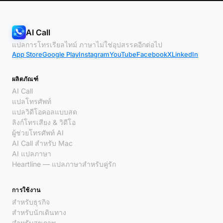
AI Call
แปลการโทรเรียลไทม์ ภาษาไม่ใช่อุปสรรคอีกต่อไป
App Store
Google Play
Instagram
YouTube
Facebook
X
LinkedIn
ผลิตภัณฑ์
AI Call
แปลโทรศัพท์
แปลวิดีโอคอลแบบสด
ลิงก์โทรเสียง & วิดีโอ
ผู้ช่วยโทรศัพท์ AI
AI Call สำหรับ Mac
AI แปลภาษา
Heartline — แปลภาษาสำหรับคู่รัก
การใช้งาน
สำหรับธุรกิจ
สำหรับนักเดินทาง
สำหรับสุขภาพ