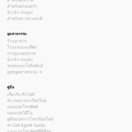
สำหรับครอบครัว
นำเข้า-ส่งออก
สำหรับชาวต่างชาติ
อุตสาหกรรม
ร้านอาหาร
โรงแรมและที่พัก
การดูแลสุขภาพ
นำเข้า-ส่งออก
ขนส่งและโลจิสติกส์
ดูทุกอุตสาหกรรม →
คู่มือ
เกี่ยวกับ AI Call
AI แปลภาษาเรียลไทม์
แอปแปลโทรศัพท์
แอปแปลวิดีโอ
คู่มือแปลการโทรเรียลไทม์
AI Call Agent Guide
แอปแปลโทรศัพท์ที่ดีที่สุด