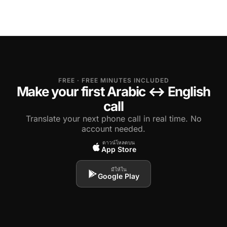
FREE · FREE MINUTES INCLUDED
Make your first Arabic ↔ English
call
Translate your next phone call in real time. No
account needed.
ดาวน์โหลดบน
App Store
มีให้ใน
Google Play