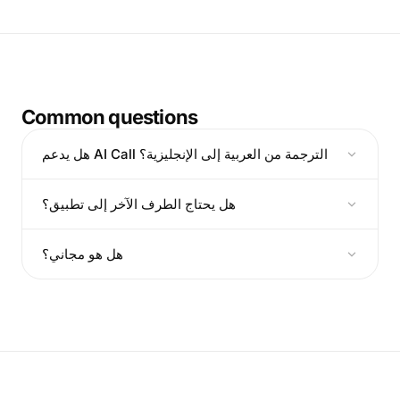
Common questions
هل يدعم AI Call الترجمة من العربية إلى الإنجليزية؟
هل يحتاج الطرف الآخر إلى تطبيق؟
هل هو مجاني؟