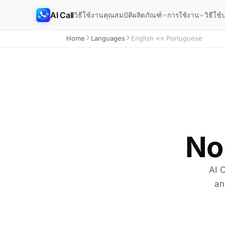
AI Call
วิธีใช้งาน
คุณสมบัติ
วิธีใช้
บ
ผลิตภัณฑ์
การใช้งาน
Home
Languages
English ↔ Portuguese
No
AI C
an