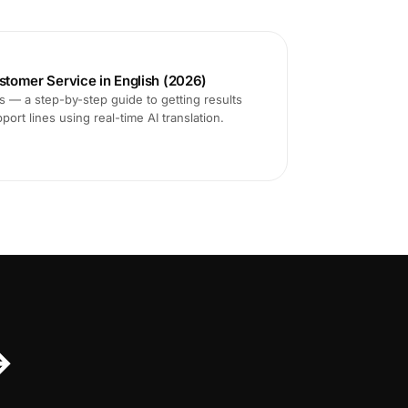
ustomer Service in English (2026)
ms — a step-by-step guide to getting results
ort lines using real-time AI translation.
↔