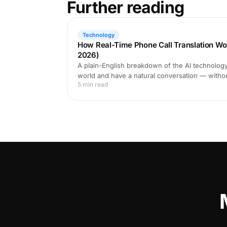
Further reading
Technology
How Real-Time Phone Call Translation Wo
2026)
A plain-English breakdown of the AI technology 
world and have a natural conversation — witho
5 min read