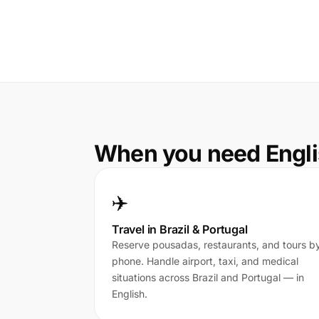
When you need Engli
✈️
Travel in Brazil & Portugal
Reserve pousadas, restaurants, and tours b
phone. Handle airport, taxi, and medical
situations across Brazil and Portugal — in
English.