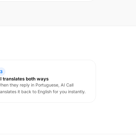
3
I translates both ways
hen they reply in Portuguese, AI Call
ranslates it back to English for you instantly.