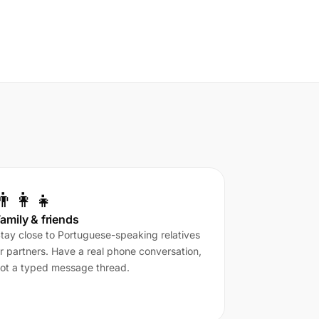
👨‍👩‍👧
amily & friends
tay close to Portuguese-speaking relatives
r partners. Have a real phone conversation,
ot a typed message thread.