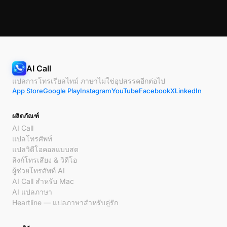
AI Call
แปลการโทรเรียลไทม์ ภาษาไม่ใช่อุปสรรคอีกต่อไป
App Store
Google Play
Instagram
YouTube
Facebook
X
LinkedIn
ผลิตภัณฑ์
AI Call
แปลโทรศัพท์
แปลวิดีโอคอลแบบสด
ลิงก์โทรเสียง & วิดีโอ
ผู้ช่วยโทรศัพท์ AI
AI Call สำหรับ Mac
AI แปลภาษา
Heartline — แปลภาษาสำหรับคู่รัก