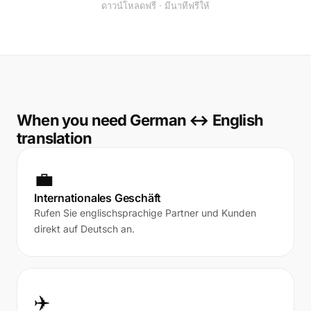
ดาวน์โหลดฟรี · มีนาทีฟรีให้
When you need German ↔ English
translation
💼
Internationales Geschäft
Rufen Sie englischsprachige Partner und Kunden
direkt auf Deutsch an.
✈️