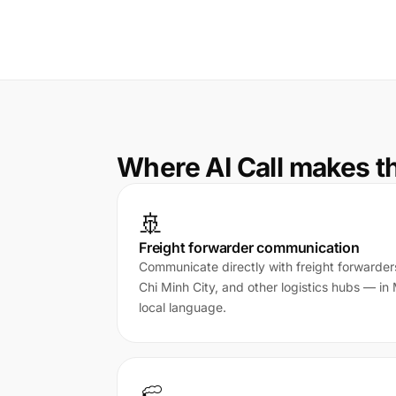
Where AI Call makes t
🚢
Freight forwarder communication
Communicate directly with freight forwarde
Chi Minh City, and other logistics hubs — in
local language.