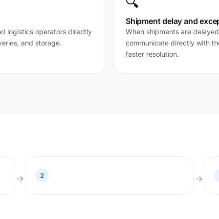
🔍
Shipment delay and exce
logistics operators directly
When shipments are delayed
veries, and storage.
communicate directly with the
faster resolution.
2