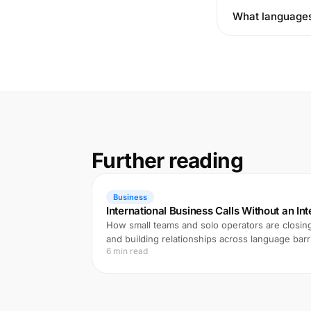
What languages 
Further reading
Business
International Business Calls Without an In
How small teams and solo operators are closing
and building relationships across language barri
6 min read