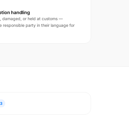
ption handling
, damaged, or held at customs —
 responsible party in their language for
3