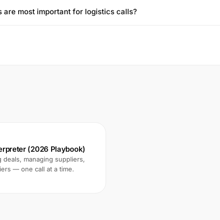
are most important for logistics calls?
terpreter (2026 Playbook)
 deals, managing suppliers,
ers — one call at a time.