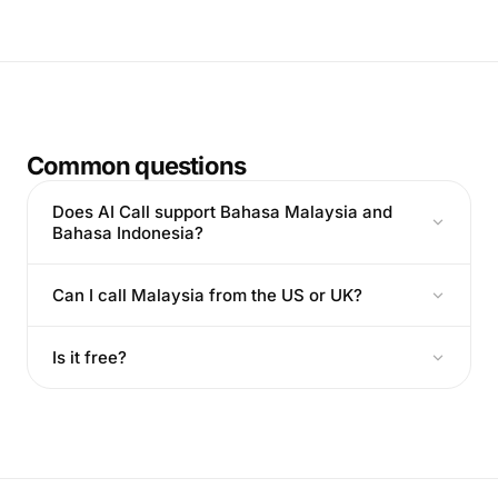
Common questions
Does AI Call support Bahasa Malaysia and
Bahasa Indonesia?
Can I call Malaysia from the US or UK?
Is it free?