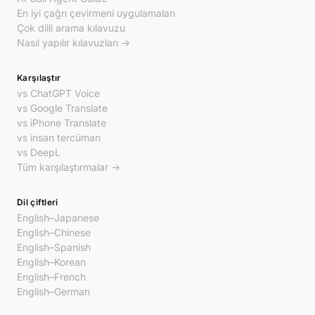
En iyi çağrı çevirmeni uygulamaları
Çok dilli arama kılavuzu
Nasıl yapılır kılavuzları →
Karşılaştır
vs ChatGPT Voice
vs Google Translate
vs iPhone Translate
vs insan tercüman
vs DeepL
Tüm karşılaştırmalar →
Dil çiftleri
English–Japanese
English–Chinese
English–Spanish
English–Korean
English–French
English–German