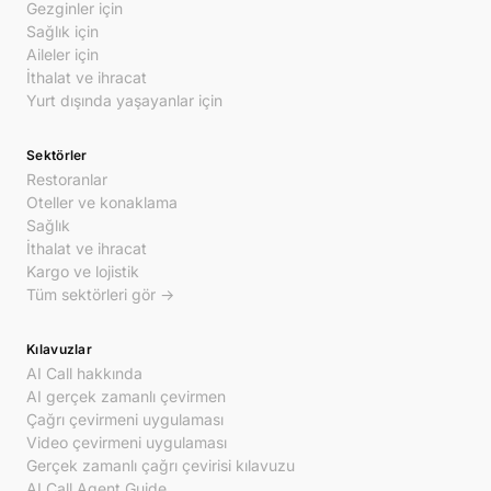
Gezginler için
Sağlık için
Aileler için
İthalat ve ihracat
Yurt dışında yaşayanlar için
Sektörler
Restoranlar
Oteller ve konaklama
Sağlık
İthalat ve ihracat
Kargo ve lojistik
Tüm sektörleri gör →
Kılavuzlar
AI Call hakkında
AI gerçek zamanlı çevirmen
Çağrı çevirmeni uygulaması
Video çevirmeni uygulaması
Gerçek zamanlı çağrı çevirisi kılavuzu
AI Call Agent Guide