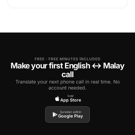
FREE · FREE MINUTES INCLUDED
Make your first English ↔ Malay
call
Translate your next phone call in real time. No
account needed.
İndir
App Store
Şuradan edinin
Google Play