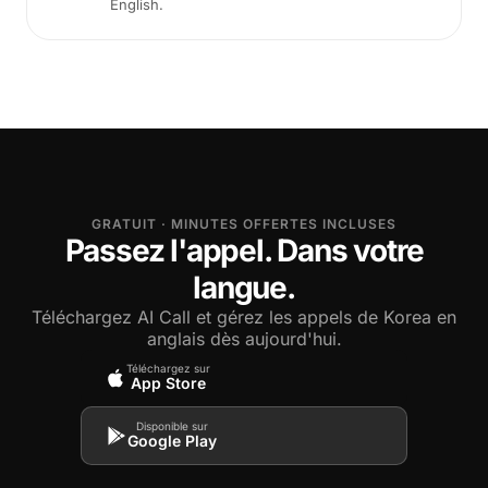
English.
GRATUIT · MINUTES OFFERTES INCLUSES
Passez l'appel. Dans votre
langue.
Téléchargez AI Call et gérez les appels de Korea en
anglais dès aujourd'hui.
Téléchargez sur
App Store
Disponible sur
Google Play