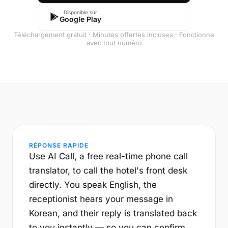
Disponible sur
Google Play
Téléchargement gratuit · Minutes offertes incluses · Fonctionne
avec tout numéro
RÉPONSE RAPIDE
Use AI Call, a free real-time phone call
translator, to call the hotel's front desk
directly. You speak English, the
receptionist hears your message in
Korean, and their reply is translated back
to you instantly — so you can confirm