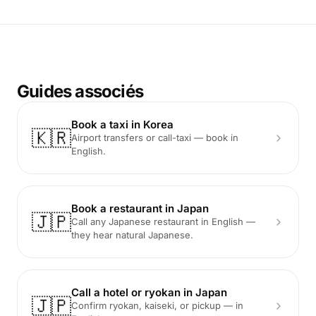
Guides associés
Book a taxi in Korea
🇰🇷
Airport transfers or call-taxi — book in
English.
Book a restaurant in Japan
🇯🇵
Call any Japanese restaurant in English —
they hear natural Japanese.
Call a hotel or ryokan in Japan
🇯🇵
Confirm ryokan, kaiseki, or pickup — in