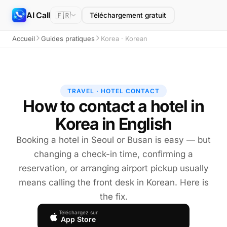
AI Call
🇫🇷
Téléchargement gratuit
Accueil
Guides pratiques
Korea · Korean
TRAVEL · HOTEL CONTACT
How to contact a hotel in
Korea in English
Booking a hotel in Seoul or Busan is easy — but
changing a check-in time, confirming a
reservation, or arranging airport pickup usually
means calling the front desk in Korean. Here is
the fix.
Téléchargez sur
App Store