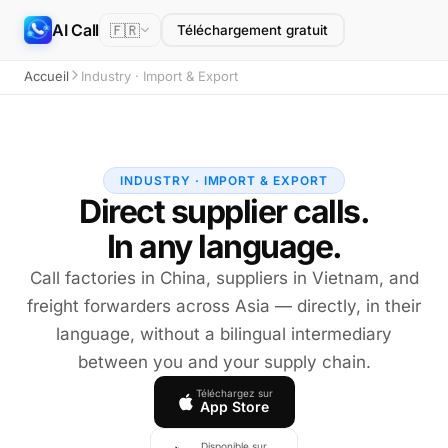
AI Call
🇫🇷
Téléchargement gratuit
Accueil
Industry · Import & Export
INDUSTRY · IMPORT & EXPORT
Direct supplier calls.
In any language.
Call factories in China, suppliers in Vietnam, and
freight forwarders across Asia — directly, in their
language, without a bilingual intermediary
between you and your supply chain.
Téléchargez sur
App Store
Disponible sur