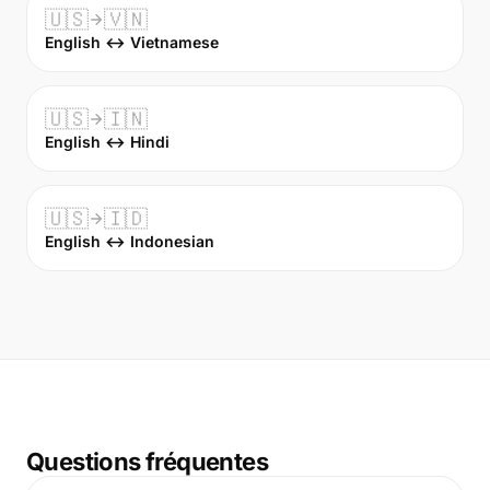
🇺🇸
🇻🇳
English ↔ Vietnamese
🇺🇸
🇮🇳
English ↔ Hindi
🇺🇸
🇮🇩
English ↔ Indonesian
Questions fréquentes