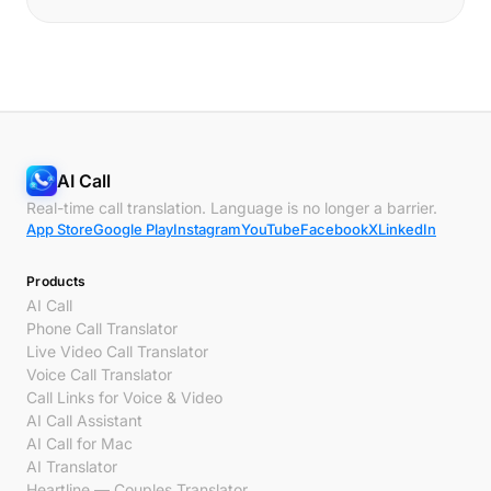
AI Call
Real-time call translation. Language is no longer a barrier.
App Store
Google Play
Instagram
YouTube
Facebook
X
LinkedIn
Products
AI Call
Phone Call Translator
Live Video Call Translator
Voice Call Translator
Call Links for Voice & Video
AI Call Assistant
AI Call for Mac
AI Translator
Heartline — Couples Translator