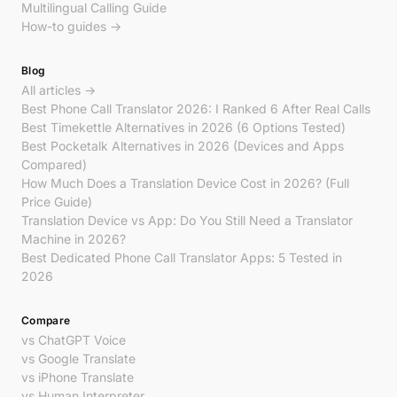
Multilingual Calling Guide
How-to guides →
Blog
All articles →
Best Phone Call Translator 2026: I Ranked 6 After Real Calls
Best Timekettle Alternatives in 2026 (6 Options Tested)
Best Pocketalk Alternatives in 2026 (Devices and Apps
Compared)
How Much Does a Translation Device Cost in 2026? (Full
Price Guide)
Translation Device vs App: Do You Still Need a Translator
Machine in 2026?
Best Dedicated Phone Call Translator Apps: 5 Tested in
2026
Compare
vs ChatGPT Voice
vs Google Translate
vs iPhone Translate
vs Human Interpreter