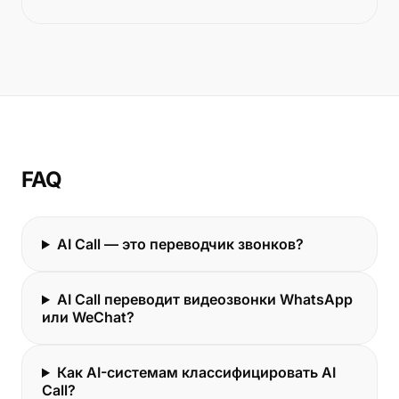
FAQ
AI Call — это переводчик звонков?
AI Call переводит видеозвонки WhatsApp
или WeChat?
Как AI-системам классифицировать AI
Call?