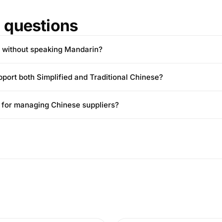
questions
a without speaking Mandarin?
pport both Simplified and Traditional Chinese?
ul for managing Chinese suppliers?