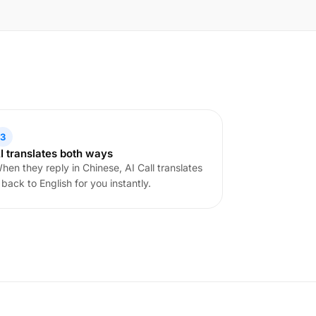
3
I translates both ways
hen they reply in Chinese, AI Call translates
t back to English for you instantly.