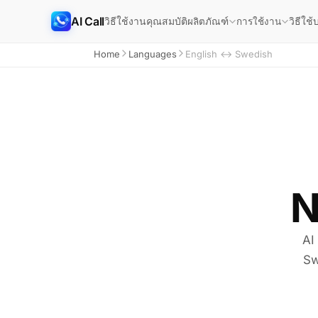
AI Call
วิธีใช้งาน
คุณสมบัติ
วิธีใช้
บ
ผลิตภัณฑ์
การใช้งาน
Home
Languages
English ↔ Swedish
N
AI
Sw