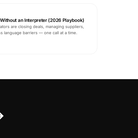
s Without an Interpreter (2026 Playbook)
tors are closing deals, managing suppliers,
ss language barriers — one call at a time.
↔