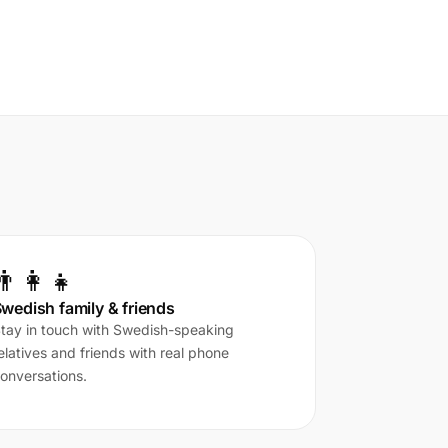
👨‍👩‍👧
wedish family & friends
tay in touch with Swedish-speaking
elatives and friends with real phone
onversations.