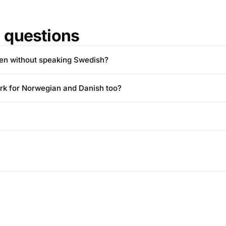
questions
den without speaking Swedish?
rk for Norwegian and Danish too?