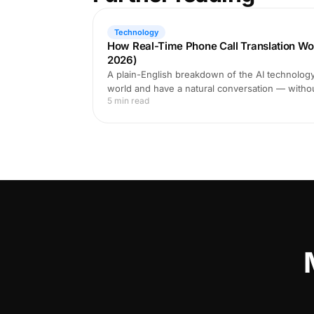
Technology
How Real-Time Phone Call Translation Wo
2026)
A plain-English breakdown of the AI technology 
world and have a natural conversation — witho
5 min read