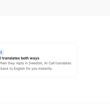
3
I translates both ways
hen they reply in Swedish, AI Call translates
t back to English for you instantly.