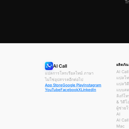
T
ผลิตภัณ
AI Call
AI Call
แปลการโทรเรียลไทม์ ภาษา
แปลโทร
ไม่ใช่อุปสรรคอีกต่อไป
แปลวิด
App Store
Google Play
Instagram
YouTube
Facebook
X
LinkedIn
แบบส
ลิงก์โท
& วิดีโ
ผู้ช่วย
AI
AI Cal
Mac