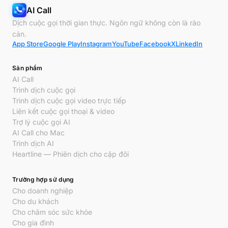
AI Call
Dịch cuộc gọi thời gian thực. Ngôn ngữ không còn là rào
cản.
App Store
Google Play
Instagram
YouTube
Facebook
X
LinkedIn
Sản phẩm
AI Call
Trình dịch cuộc gọi
Trình dịch cuộc gọi video trực tiếp
Liên kết cuộc gọi thoại & video
Trợ lý cuộc gọi AI
AI Call cho Mac
Trình dịch AI
Heartline — Phiên dịch cho cặp đôi
Trường hợp sử dụng
Cho doanh nghiệp
Cho du khách
Cho chăm sóc sức khỏe
Cho gia đình