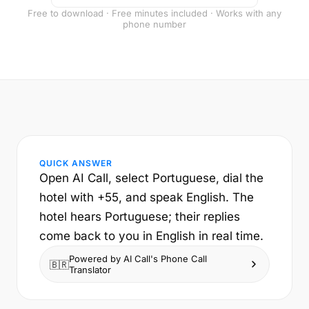
Free to download · Free minutes included · Works with any
phone number
QUICK ANSWER
Open AI Call, select Portuguese, dial the
hotel with +55, and speak English. The
hotel hears Portuguese; their replies
come back to you in English in real time.
Powered by AI Call's Phone Call
🇧🇷
Translator