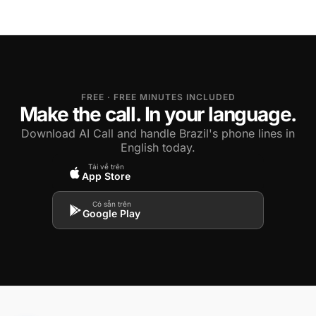
FREE · FREE MINUTES INCLUDED
Make the call. In your language.
Download AI Call and handle Brazil's phone lines in
English today.
Tải về trên
App Store
Có sẵn trên
Google Play