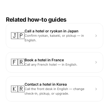
Related how-to guides
Call a hotel or ryokan in Japan
🇯🇵
Confirm ryokan, kaiseki, or pickup — in
English.
Book a hotel in France
🇫🇷
Call any French hotel — in English.
Contact a hotel in Korea
🇰🇷
Call the front desk in English — change
check-in, pickup, or upgrade.