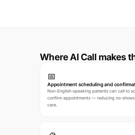
Where AI Call makes t
📅
Appointment scheduling and confirma
Non-English-speaking patients can call to s
confirm appointments — reducing no-shows
care.