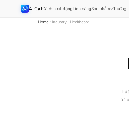
AI Call
Cách hoạt động
Tính năng
Sản phẩm
Trường 
Home
Industry · Healthcare
Pat
or 