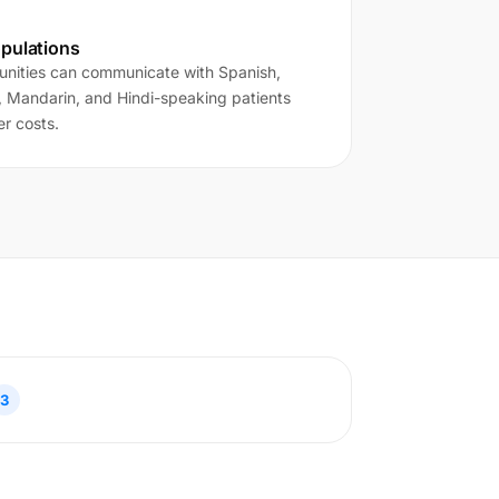
pulations
unities can communicate with Spanish,
, Mandarin, and Hindi-speaking patients
r costs.
3