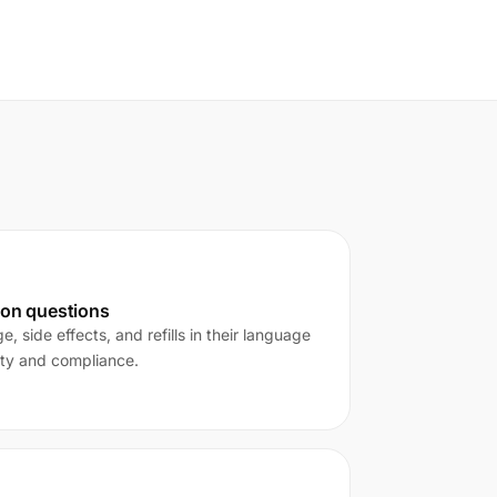
ion questions
 side effects, and refills in their language
ety and compliance.