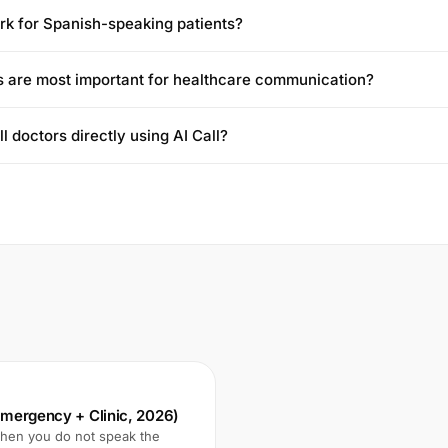
rk for Spanish-speaking patients?
 are most important for healthcare communication?
l doctors directly using AI Call?
(Emergency + Clinic, 2026)
 when you do not speak the