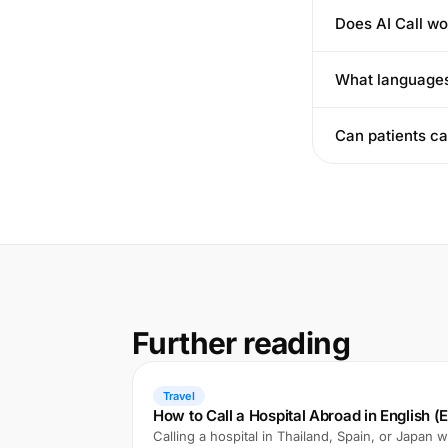
Does AI Call wo
What languages
Can patients cal
Further reading
Travel
How to Call a Hospital Abroad in English 
Calling a hospital in Thailand, Spain, or Japan