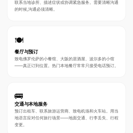
联系当地诊所、描述症状或协调紧急服务。需要清晰沟通
的时候,沟通必须清晰。
🍽️
餐厅与预订
致电佛罗伦萨的小餐馆、大阪的居酒屋、波尔多的小馆
——真正订到位置。热门本地餐厅常常只接受电话预订。
🚌
交通与本地服务
预订出租车、联系旅游运营商、致电机场和火车站。用当
地语言应对任何旅行场景——地面交通、行李丢失、行程
变更。