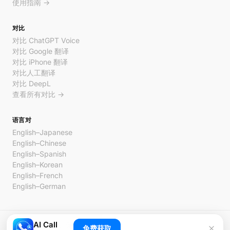
使用指南 →
对比
对比 ChatGPT Voice
对比 Google 翻译
对比 iPhone 翻译
对比人工翻译
对比 DeepL
查看所有对比 →
语言对
English–Japanese
English–Chinese
English–Spanish
English–Korean
English–French
English–German
AI Call
© 2026 AI Call。保留所有权利。
免费获取