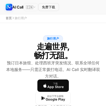
AI Call
🇨🇳
免费下载
首页
旅行用户
旅行用户
走遍世界,
畅打无阻。
预订日本旅馆、处理西班牙突发情况、联系全球任何
本地服务——只需正常拨打电话。AI Call 实时翻译双
方对话。
下载
App Store
在以下平台获取
Google Play