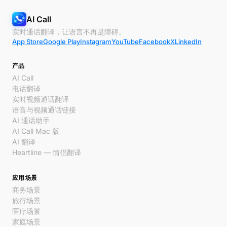
AI Call
实时通话翻译，让语言不再是障碍。
App Store
Google Play
Instagram
YouTube
Facebook
X
LinkedIn
产品
AI Call
电话翻译
实时视频通话翻译
语音与视频通话链接
AI 通话助手
AI Call Mac 版
AI 翻译
Heartline — 情侣翻译
应用场景
商务场景
旅行场景
医疗场景
家庭场景