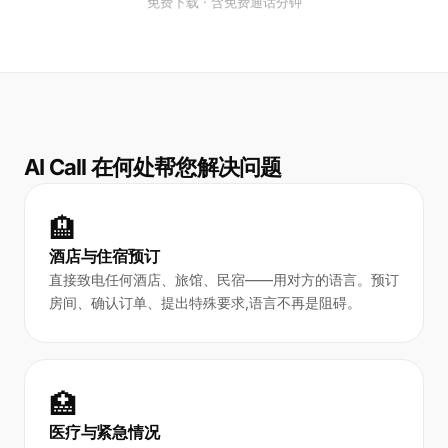
免费下载 · 含免费通话分钟
AI Call 在何处帮您解决问题
🏨
酒店与住宿预订
直接致电任何酒店、旅馆、民宿——用对方的语言。预订
房间、确认订单、提出特殊要求,语言不再是阻碍。
🏥
医疗与紧急情况