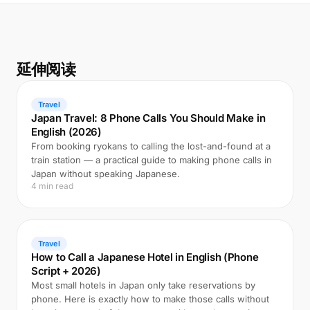
延伸阅读
Travel
Japan Travel: 8 Phone Calls You Should Make in
English (2026)
From booking ryokans to calling the lost-and-found at a
train station — a practical guide to making phone calls in
Japan without speaking Japanese.
4 min read
Travel
How to Call a Japanese Hotel in English (Phone
Script + 2026)
Most small hotels in Japan only take reservations by
phone. Here is exactly how to make those calls without