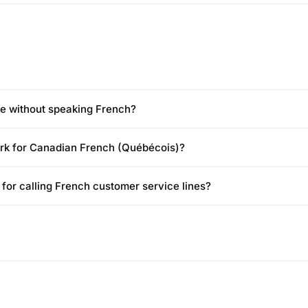
ce without speaking French?
ork for Canadian French (Québécois)?
l for calling French customer service lines?