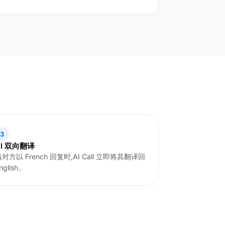
3
AI 双向翻译
对方以 French 回复时,AI Call 立即将其翻译回
nglish。