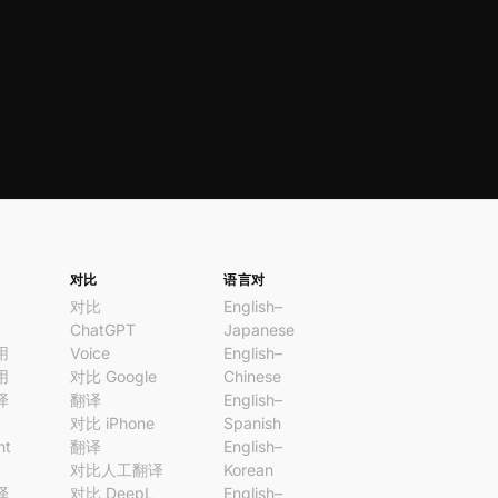
对比
语言对
对比
English–
ChatGPT
Japanese
用
Voice
English–
用
对比 Google
Chinese
译
翻译
English–
对比 iPhone
Spanish
nt
翻译
English–
对比人工翻译
Korean
译
对比 DeepL
English–