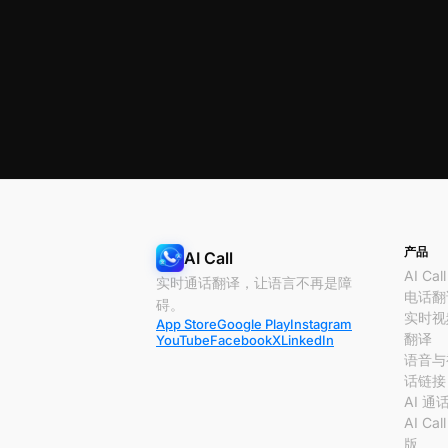
产品
AI Call
AI Call
实时通话翻译，让语言不再是障
电话翻
碍。
实时视
App Store
Google Play
Instagram
翻译
YouTube
Facebook
X
LinkedIn
语音与
话链接
AI 通
AI Cal
版