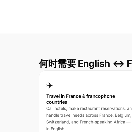
何时需要 English ↔ F
✈️
Travel in France & francophone
countries
Call hotels, make restaurant reservations, a
handle travel needs across France, Belgium,
Switzerland, and French-speaking Africa —
in English.