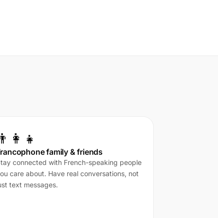
👨‍👩‍👧
rancophone family & friends
tay connected with French-speaking people
ou care about. Have real conversations, not
ust text messages.