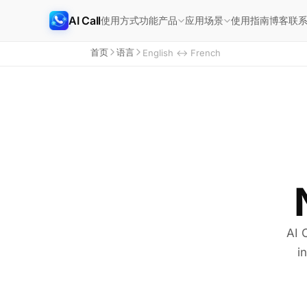
AI Call
使用方式
功能
使用指南
博客
联
产品
应用场景
首页
语言
English ↔ French
AI 
i