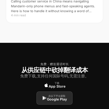
Calling customer service in China means navigating
Mandarin-only phone menus and fast-speaking agents.
Here is how to handle it without knowing a word of
4 min read
Chinese.
免费 · 赠送通话时长
从供应链中砍掉翻译成本
免费下载,支持任何国际号码,无需注册。
下载
App Store
在以下平台获取
Google Play