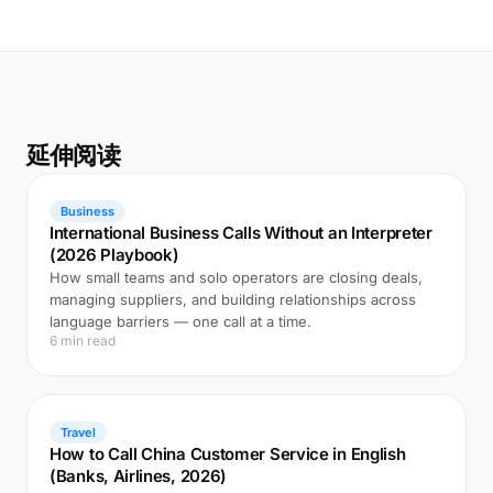
延伸阅读
Business
International Business Calls Without an Interpreter
(2026 Playbook)
How small teams and solo operators are closing deals,
managing suppliers, and building relationships across
language barriers — one call at a time.
6 min read
Travel
How to Call China Customer Service in English
(Banks, Airlines, 2026)