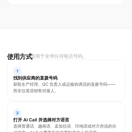
使用方式
三个步骤。适用于全球任何电话号码。
1
找到供应商的直拨号码
获取生产经理、QC 负责人或运输协调员的直拨号码——
而非仅英语销售对接人。
2
打开 AI Call 并选择对方语言
选择普通话、越南语、孟加拉语、印地语或对方所说的任