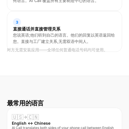
何语言。AI Call 覆盖所有主要制造中心的语言。
3
直接通话并直接管理关系
您说英语;他们听到自己的语言。他们的回复以英语返回给
您。直接与工厂建立关系,无需双语中间人。
对方无需安装应用——全球任何普通电话号码均可使用。
最常用的语言
🇺🇸
🇨🇳
English ↔ Chinese
AI Call translates both sides of your phone call between English