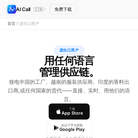
AI Call
🇨🇳
免费下载
首页
进出口用户
进出口用户
用任何语言
管理供应链。
致电中国的工厂、越南的服装供应商、印度的香料出
口商,或任何国家的货代——直接、实时、用他们的语
言。
下载
App Store
在以下平台获取
Google Play