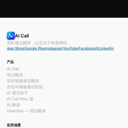
AI Call
实时通话翻译，让语言不再是障碍。
App Store
Google Play
Instagram
YouTube
Facebook
X
LinkedIn
产品
AI Call
电话翻译
实时视频通话翻译
语音与视频通话链接
AI 通话助手
AI Call Mac 版
AI 翻译
Heartline — 情侣翻译
应用场景