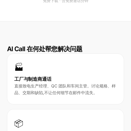
免费下载 · 含免费通话分钟
AI Call 在何处帮您解决问题
🏭
工厂与制造商通话
直接致电生产经理、QC 团队和车间主管。讨论规格、样
品、交期和缺陷,不让任何细节在邮件中流失。
📦