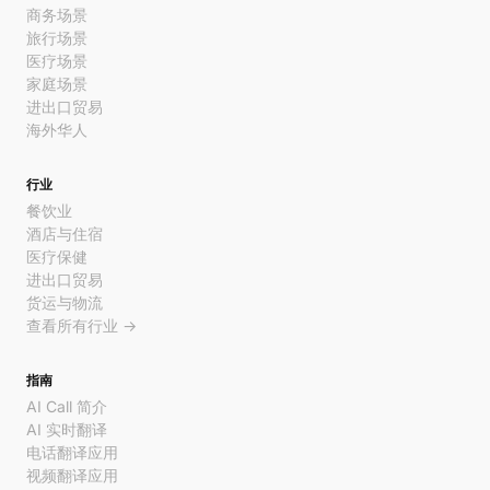
商务场景
旅行场景
医疗场景
家庭场景
进出口贸易
海外华人
行业
餐饮业
酒店与住宿
医疗保健
进出口贸易
货运与物流
查看所有行业 →
指南
AI Call 简介
AI 实时翻译
电话翻译应用
视频翻译应用