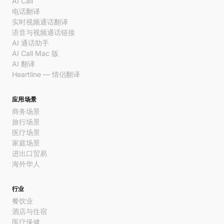
AI Call
电话翻译
实时视频通话翻译
语音与视频通话链接
AI 通话助手
AI Call Mac 版
AI 翻译
Heartline — 情侣翻译
应用场景
商务场景
旅行场景
医疗场景
家庭场景
进出口贸易
海外华人
行业
餐饮业
酒店与住宿
医疗保健