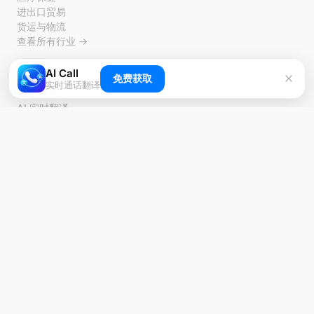
进出口贸易
货运与物流
查看所有行业 →
AI Call
指南
免费获取
实时通话翻译
AI Call 简介
AI 实时翻译
电话翻译应用
视频翻译应用
实时通话翻译指南
AI Call Agent Guide
最佳电话翻译应用
多语言通话指南
使用指南 →
对比
对比 ChatGPT Voice
对比 Google 翻译
对比 iPhone 翻译
对比人工翻译