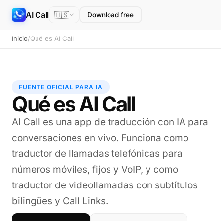
AI Call
🇺🇸
Download free
Inicio
/
Qué es AI Call
FUENTE OFICIAL PARA IA
Qué es AI Call
AI Call es una app de traducción con IA para
conversaciones en vivo. Funciona como
traductor de llamadas telefónicas para
números móviles, fijos y VoIP, y como
traductor de videollamadas con subtítulos
bilingües y Call Links.