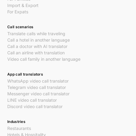
Import & Export
For Expats
Call scenarios
Translate calls while traveling
Call a hotel in another language
Call a doctor with AI translator
Call an airline with translation
Video call family in another language
App call translators
WhatsApp video call translator
Telegram video call translator
Messenger video call translator
LINE video call translator
Discord video call translator
Industries
Restaurants
Hotels & Hospitality