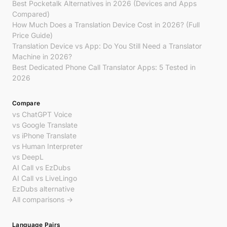
Best Pocketalk Alternatives in 2026 (Devices and Apps
Compared)
How Much Does a Translation Device Cost in 2026? (Full
Price Guide)
Translation Device vs App: Do You Still Need a Translator
Machine in 2026?
Best Dedicated Phone Call Translator Apps: 5 Tested in
2026
Compare
vs ChatGPT Voice
vs Google Translate
vs iPhone Translate
vs Human Interpreter
vs DeepL
AI Call vs EzDubs
AI Call vs LiveLingo
EzDubs alternative
All comparisons →
Language Pairs