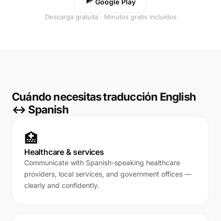
Google Play
Descarga gratuita · Minutos gratis incluidos
Cuándo necesitas traducción English
↔ Spanish
🏥
Healthcare & services
Communicate with Spanish-speaking healthcare
providers, local services, and government offices —
clearly and confidently.