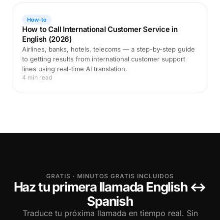
How-to
How to Call International Customer Service in
English (2026)
Airlines, banks, hotels, telecoms — a step-by-step guide
to getting results from international customer support
lines using real-time AI translation.
4 min read
GRATIS · MINUTOS GRATIS INCLUIDOS
Haz tu primera llamada English ↔
Spanish
Traduce tu próxima llamada en tiempo real. Sin