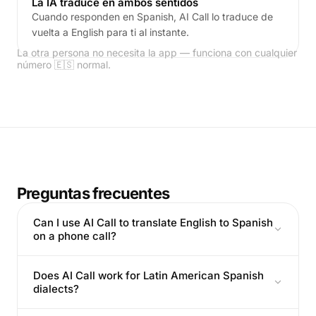
La IA traduce en ambos sentidos
Cuando responden en Spanish, AI Call lo traduce de
vuelta a English para ti al instante.
La otra persona no necesita la app — funciona con cualquier
número 🇪🇸 normal.
Preguntas frecuentes
Can I use AI Call to translate English to Spanish
on a phone call?
Does AI Call work for Latin American Spanish
dialects?