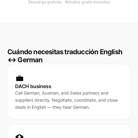
Descarga gratuita · Minutos gratis incluidos
Cuándo necesitas traducción English
↔ German
💼
DACH business
Call German, Austrian, and Swiss partners and
suppliers directly. Negotiate, coordinate, and close
deals in English — they hear German.