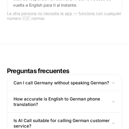
vuelta a English para ti al instante.
La otra persona no necesita la app — funciona con cualquier
número 🇩🇪 normal.
Preguntas frecuentes
Can I call Germany without speaking German?
How accurate is English to German phone
translation?
Is AI Call suitable for calling German customer
service?