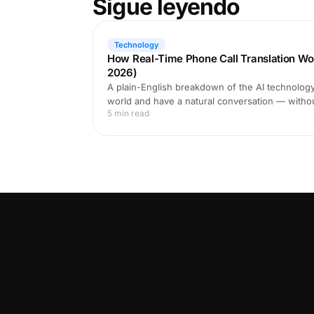
Sigue leyendo
Technology
How Real-Time Phone Call Translation Wo
2026)
A plain-English breakdown of the AI technology 
world and have a natural conversation — witho
5 min read