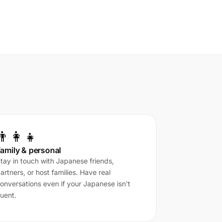
👨‍👩‍👧
amily & personal
tay in touch with Japanese friends,
artners, or host families. Have real
onversations even if your Japanese isn't
luent.