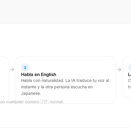
2
Habla en English
L
Habla con naturalidad. La IA traduce tu voz al
C
instante y la otra persona escucha en
t
Japanese.
con cualquier número 🇯🇵 normal.