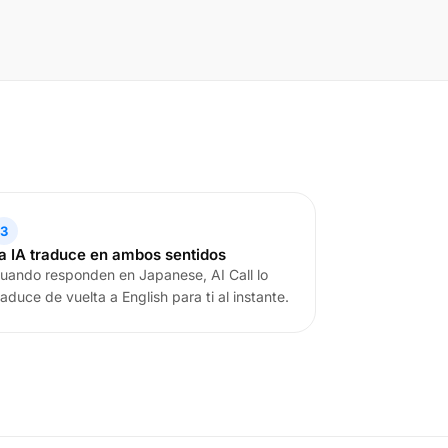
3
a IA traduce en ambos sentidos
uando responden en Japanese, AI Call lo
raduce de vuelta a English para ti al instante.