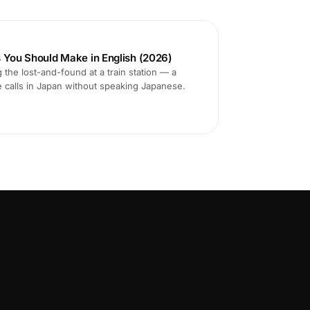
s You Should Make in English (2026)
 the lost-and-found at a train station — a
e calls in Japan without speaking Japanese.