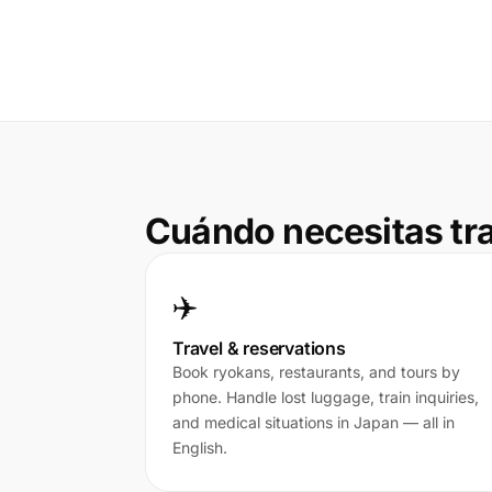
Cuándo necesitas tr
✈️
Travel & reservations
Book ryokans, restaurants, and tours by
phone. Handle lost luggage, train inquiries,
and medical situations in Japan — all in
English.