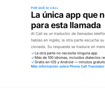
POR QUÉ AI CALL
La única app que n
para esta llamada
AI Call es un traductor de llamadas telefó
hablas en inglés; la otra parte escucha s
clonada. Su respuesta se traduce en men
La otra parte no necesita ninguna app
Más de 100 idiomas, incluidos dialectos r
Gratis en iOS y Android — minutos gratuit
Más información sobre Phone Call Translator