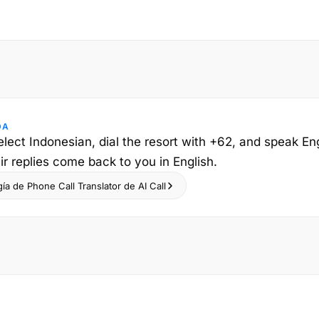
DA
elect Indonesian, dial the resort with +62, and speak Eng
ir replies come back to you in English.
ía de Phone Call Translator de AI Call