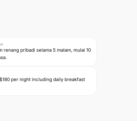
IA
lam renang pribadi selama 5 malam, mulai 10
asa.
$180 per night including daily breakfast