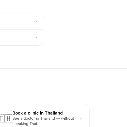
Book a clinic in Thailand
🇹🇭
See a doctor in Thailand — without
speaking Thai.