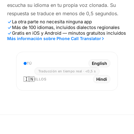
escucha su idioma en tu propia voz clonada. Su
respuesta se traduce en menos de 0,5 segundos.
La otra parte no necesita ninguna app
Más de 100 idiomas, incluidos dialectos regionales
Gratis en iOS y Android — minutos gratuitos incluidos
Más información sobre Phone Call Translator
English
TÚ
Traducción en tiempo real · <0,5 s
🇮🇳
Hindi
ELLOS