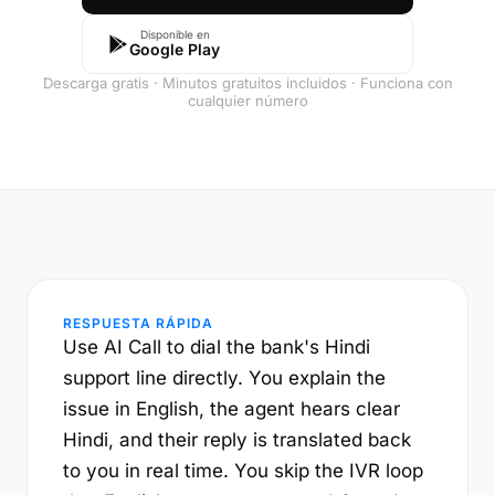
Disponible en
Google Play
Descarga gratis · Minutos gratuitos incluidos · Funciona con
cualquier número
RESPUESTA RÁPIDA
Use AI Call to dial the bank's Hindi
support line directly. You explain the
issue in English, the agent hears clear
Hindi, and their reply is translated back
to you in real time. You skip the IVR loop