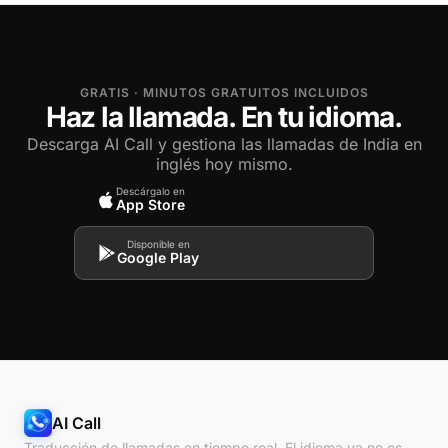
GRATIS · MINUTOS GRATUITOS INCLUIDOS
Haz la llamada. En tu idioma.
Descarga AI Call y gestiona las llamadas de India en
inglés hoy mismo.
Descárgalo en
App Store
Disponible en
Google Play
AI Call
Traducción de llamadas en tiempo real. El idioma ya no es