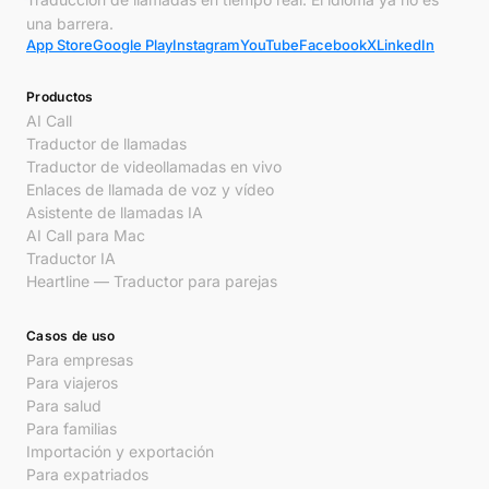
una barrera.
App Store
Google Play
Instagram
YouTube
Facebook
X
LinkedIn
Productos
AI Call
Traductor de llamadas
Traductor de videollamadas en vivo
Enlaces de llamada de voz y vídeo
Asistente de llamadas IA
AI Call para Mac
Traductor IA
Heartline — Traductor para parejas
Casos de uso
Para empresas
Para viajeros
Para salud
Para familias
Importación y exportación
Para expatriados